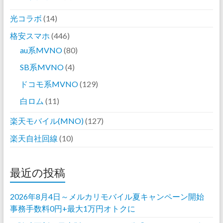
光コラボ
(14)
格安スマホ
(446)
au系MVNO
(80)
SB系MVNO
(4)
ドコモ系MVNO
(129)
白ロム
(11)
楽天モバイル(MNO)
(127)
楽天自社回線
(10)
最近の投稿
2026年8月4日～メルカリモバイル夏キャンペーン開始
事務手数料0円+最大1万円オトクに