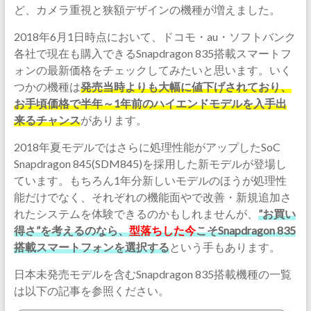
ど、カメラ重視と狭額デザインの機種が増えました。
2018年6月1日時点において、ドコモ・au・ソフトバンク
各社で現在も購入できるSnapdragon 835搭載スマートフ
ォンの最新価格をチェックしてみたいと思います。いく
つかの機種は
発売当時よりも大幅に値下げされており、
お手頃価格で半年～1年前のハイエンドモデルを入手出
来るチャンス
があります。
2018年夏モデルではさらに処理性能がアップしたSoC
Snapdragon 845(SDM845)を採用した新モデルが登場し
ています。もちろん1年分新しいモデルのほうが処理性
能だけでなく、それぞれの機能面やで改善・新規追加さ
れたシステムを体験できるのかもしれませんが、
”お買い
得さ”を考えるのなら、
型落ちした今
こそSnapdragon 835
搭載スマートフォンを選択する
という手もあります。
日本未発売モデルを含むSnapdragon 835搭載機種の一覧
は以下の記事を参照ください。