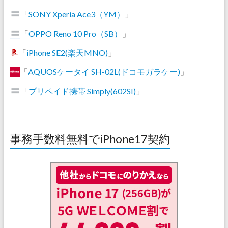
「
SONY Xperia Ace3（YM）
」
「
OPPO Reno 10 Pro（SB）
」
「
iPhone SE2(楽天MNO)
」
「
AQUOSケータイ SH-02L(ドコモガラケー)
」
「
プリペイド携帯 Simply(602SI)
」
事務手数料無料でiPhone17契約