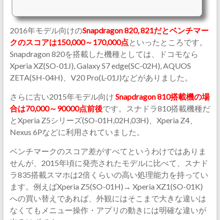
2016年モデル向けの
Snapdragon 820, 821だとベンチマー
クのスコアは150,000～170,000点
といったところです。
Snapdragon 820を搭載した機種としては、ドコモなら
Xperia XZ(SO-01J), Galaxy S7 edge(SC-02H), AQUOS
ZETA(SH-04H)、V20 Pro(L-01J)などがありました。
さらに古い2015年モデル向け
Snapdragon 810搭載機の場
合は70,000～90000点前後
です。スナドラ810搭載機種だ
とXperia Z5シリーズ(SO-01H,02H,03H)、Xperia Z4、
Nexus 6Pなどに利用されていました。
ベンチマークのスコア差がすべてというわけではありま
せんが、2015年頃に発売されたモデルに比べて、スナド
ラ835搭載スマホは2倍くらいの高い処理能力を持ってい
ます。例えばXperia Z5(SO-01H)→ Xperia XZ1(SO-01K)
への買い替えであれば、外観にはそこまで大きな違いは
なくてもメニュー操作・アプリの動きには明確な違いが