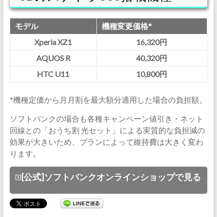
モデル
機種変更価格*
Xperia XZ1
16,320円
AQUOS R
40,320円
HTC U11
10,800円
*機種定価から月月割を最大額分適用した場合の負担額。
ソフトバンクの場合も各種キャンペーン値引き・ネット
回線との「おうち割 光セット」による実質的な負担減の
効果が大きいため、プランによって維持費は大きく変わ
ります。
[公式]ソフトバンクオンラインショップで見る