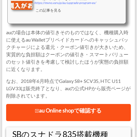
https://mvno.xsrv.jp/au/upgrade-program-ex/
この記事を見る
auの場合は本体の値引きそのものではなく、機種購入時
に使えるau Walletプリペイドカードへのキャッシュバッ
クチャージによる還元・クーポン値引きが大きいため、
実質的な負担額はクーポンの値引き・スマートバリュー
のセット値引きを考慮して検討したほうが実態の負担額
に近くなります。
なお、2018年6月時点でGalaxy S8+ SCV35, HTC U11
LGV33は販売終了となり、auの公式HPから販売ページが
削除されています。
au Online shopで確認する
SBのスナドラ835搭載機種