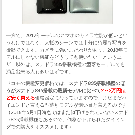
一方で、2017年モデルのスマホのカメラ性能が低いとい
うわけではなく、大抵のシーンでは十分に綺麗な写真を
撮影できます。カメラに強いこだわりがあり、2018年モ
デルにしかない機能をどうしても使いたい！というユー
ザー以外は、スナドラ835搭載機種の型落ちモデルでも
満足出来る人も多いはずです。
ドコモの機種変更価格では、
スナドラ835搭載機種のほ
うがスナドラ845搭載の最新モデルに比べて
2～3万円ほ
ど安く買える
価格設定になっていますので、まだまだハ
イエンドと言える型落ちモデルが狙い目と言えるのです
（2018年6月1日時点ではまだ値下げされていないスナド
ラ835搭載機種もあるので、価格が下げられたタイミン
グでの購入をオススメします）。