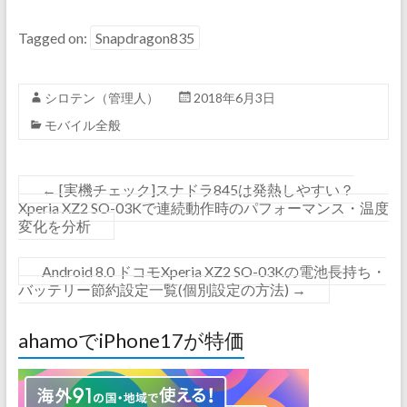
Tagged on:
Snapdragon835
シロテン（管理人）
2018年6月3日
モバイル全般
←
[実機チェック]スナドラ845は発熱しやすい？
Xperia XZ2 SO-03Kで連続動作時のパフォーマンス・温度
変化を分析
Android 8.0 ドコモXperia XZ2 SO-03Kの電池長持ち・
バッテリー節約設定一覧(個別設定の方法)
→
ahamoでiPhone17が特価