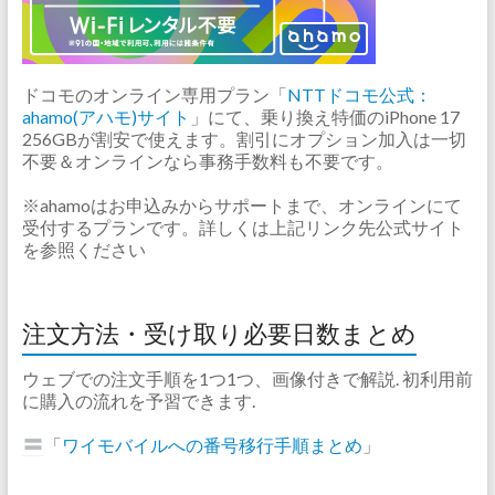
ドコモのオンライン専用プラン「
NTTドコモ公式：
ahamo(アハモ)サイト
」にて、乗り換え特価のiPhone 17
256GBが割安で使えます。割引にオプション加入は一切
不要＆オンラインなら事務手数料も不要です。
※ahamoはお申込みからサポートまで、オンラインにて
受付するプランです。詳しくは上記リンク先公式サイト
を参照ください
注文方法・受け取り必要日数まとめ
ウェブでの注文手順を1つ1つ、画像付きで解説. 初利用前
に購入の流れを予習できます.
「
ワイモバイルへの番号移行手順まとめ
」