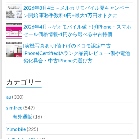
2026年8月4日～メルカリモバイル夏キャンペー
ン開始 事務手数料0円+最大1万円オトクに
2026年4月～ゲオモバイル値下げiPhone・スマホ
セール価格情報-1円から選べる中古特価
[実機写真あり]値下げのドコモ認定中古
iPhone(Certified)Aランク品質レビュー-傷や電池
劣化具合・中古iPhoneの選び方
カテゴリー
au
(330)
simfree
(547)
海外通販
(16)
Y!mobile
(225)