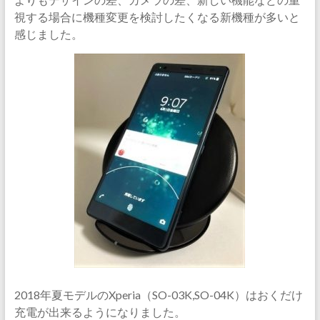
視する場合に機種変更を検討したくなる新機種が多いと
感じました。
2018年夏モデルのXperia（SO-03K,SO-04K）はおくだけ
充電が出来るようになりました。