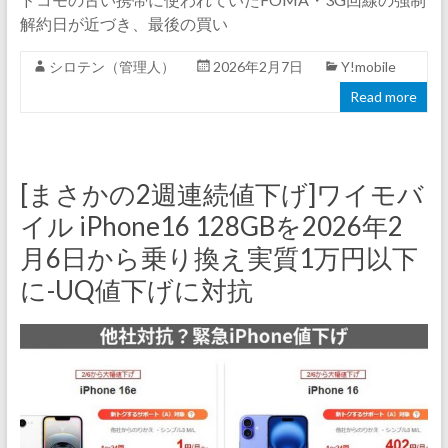
解約日が近づき、最後の買い
シロテン（管理人）
2026年2月7日
Y!mobile
Read more
[まさかの2週連続値下げ]ワイモバ
イル iPhone16 128GBを2026年2
月6日から乗り換え実質1万円以下
に-UQ値下げに対抗