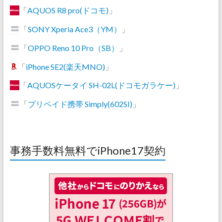
「
AQUOS R8 pro(ドコモ)
」
「
SONY Xperia Ace3（YM）
」
「
OPPO Reno 10 Pro（SB）
」
「
iPhone SE2(楽天MNO)
」
「
AQUOSケータイ SH-02L(ドコモガラケー)
」
「
プリペイド携帯 Simply(602SI)
」
事務手数料無料でiPhone17契約