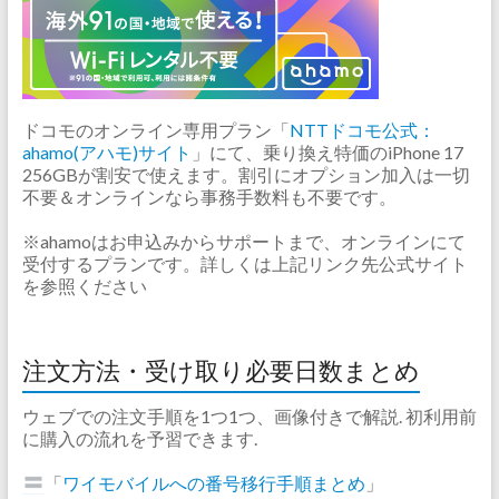
ドコモのオンライン専用プラン「
NTTドコモ公式：
ahamo(アハモ)サイト
」にて、乗り換え特価のiPhone 17
256GBが割安で使えます。割引にオプション加入は一切
不要＆オンラインなら事務手数料も不要です。
※ahamoはお申込みからサポートまで、オンラインにて
受付するプランです。詳しくは上記リンク先公式サイト
を参照ください
注文方法・受け取り必要日数まとめ
ウェブでの注文手順を1つ1つ、画像付きで解説. 初利用前
に購入の流れを予習できます.
「
ワイモバイルへの番号移行手順まとめ
」