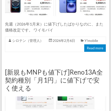
先週（2026年1月末）に値下げしたばかりなのに、また
価格改定です。 ワイモバイ
シロテン（管理人）
2026年2月6日
Y!mobile
Read more
[新規もMNPも値下げ]Reno13A全
契約種別「月1円」に値下げで安
く使える