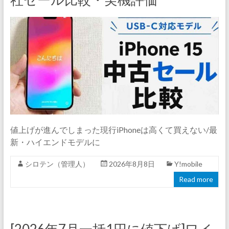
値上げが進んでしまった現行iPhoneは高くて買えない/最
新・ハイエンドモデルに
シロテン（管理人）
2026年8月8日
Y!mobile
Read more