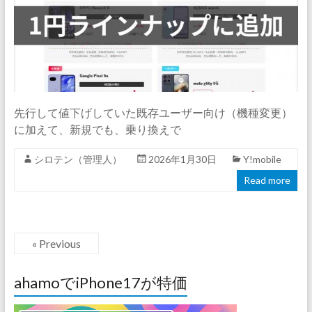
先行して値下げしていた既存ユーザー向け（機種変更）
に加えて、新規でも、乗り換えで
シロテン（管理人）
2026年1月30日
Y!mobile
Read more
« Previous
ahamoでiPhone17が特価