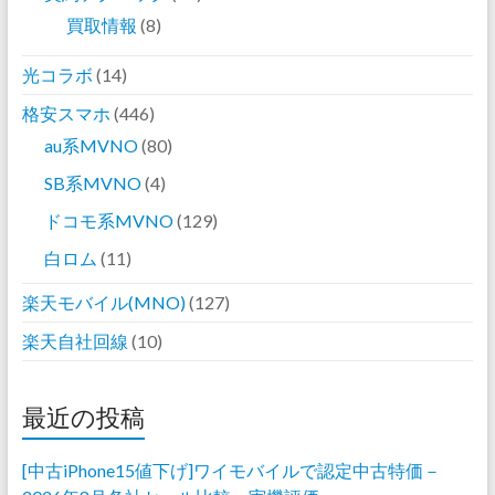
買取情報
(8)
光コラボ
(14)
格安スマホ
(446)
au系MVNO
(80)
SB系MVNO
(4)
ドコモ系MVNO
(129)
白ロム
(11)
楽天モバイル(MNO)
(127)
楽天自社回線
(10)
最近の投稿
[中古iPhone15値下げ]ワイモバイルで認定中古特価－