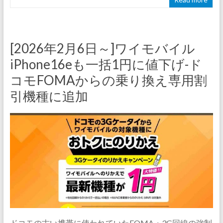
[2026年2月6日～]ワイモバイル
iPhone16eも一括1円に値下げ-ド
コモFOMAからの乗り換え専用割
引機種に追加
ドコモの古い携帯に使われていたFOMA・3G回線の強制