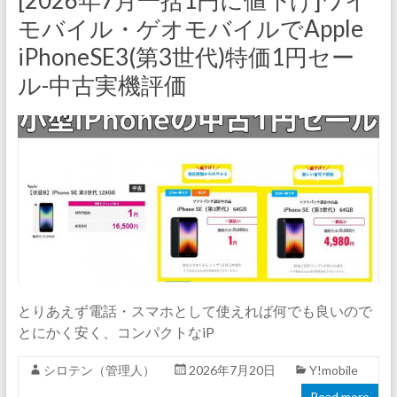
[2026年7月一括1円に値下げ]ワイ
モバイル・ゲオモバイルでApple
iPhoneSE3(第3世代)特価1円セー
ル-中古実機評価
とりあえず電話・スマホとして使えれば何でも良いので
とにかく安く、コンパクトなiP
シロテン（管理人）
2026年7月20日
Y!mobile
Read more