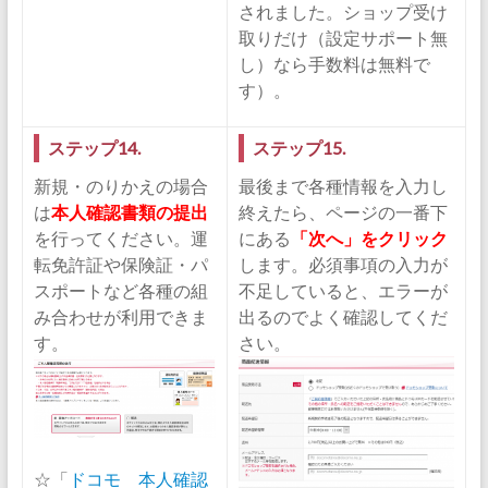
されました。ショップ受け
取りだけ（設定サポート無
し）なら手数料は無料で
す）。
ステップ14.
ステップ15.
新規・のりかえの場合
最後まで各種情報を入力し
は
本人確認書類の提出
終えたら、ページの一番下
を行ってください。運
にある
「次へ」をクリック
転免許証や保険証・パ
します。必須事項の入力が
スポートなど各種の組
不足していると、エラーが
み合わせが利用できま
出るのでよく確認してくだ
す。
さい。
☆「
ドコモ 本人確認