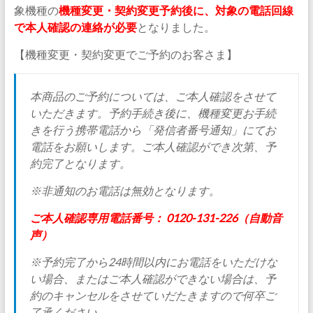
象機種の
機種変更・契約変更予約後に、対象の電話回線
で本人確認の連絡が必要
となりました。
【機種変更・契約変更でご予約のお客さま】
本商品のご予約については、ご本人確認をさせて
いただきます。予約手続き後に、機種変更お手続
きを行う携帯電話から「発信者番号通知」にてお
電話をお願いします。ご本人確認ができ次第、予
約完了となります。
※非通知のお電話は無効となります。
ご本人確認専用電話番号： 0120-131-226（自動音
声）
※予約完了から24時間以内にお電話をいただけな
い場合、またはご本人確認ができない場合は、予
約のキャンセルをさせていだたきますので何卒ご
了承ください。