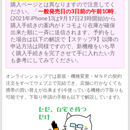
購入ページとは異なりますので注意してく
ださい。「
一般発売日の3日前の午前10時
」
(2021年iPhone13は9月17日21時開始)から
購入手続きの案内がドコモより在庫が確保
出来た順に一斉に送信されます。予約をし
た場合は以下の解説で【ステップ9】以降の
申込方法は同様ですので、新機種をいち早
く購入手続きを完了させて手に入れたい方
も参考にしてみてください。
オンラインショップでは新規・機種変更・ＭＮＰの契約
注文をすべてウェブ上で完結でき、店舗に行かなくても
携帯の買い替えが出来ます(今使っている機種の下取りも
可能です。下取り申請の手順も以下で解説しています)。