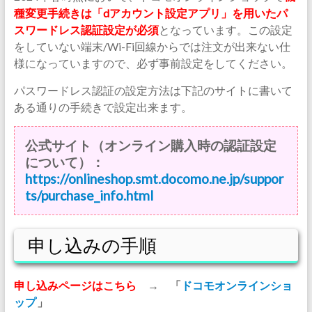
種変更手続きは「dアカウント設定アプリ」を用いたパ
スワードレス認証設定が必須
となっています。この設定
をしていない端末/Wi-Fi回線からでは注文が出来ない仕
様になっていますので、必ず事前設定をしてください。
パスワードレス認証の設定方法は下記のサイトに書いて
ある通りの手続きで設定出来ます。
公式サイト（オンライン購入時の認証設定
について）：
https://onlineshop.smt.docomo.ne.jp/suppor
ts/purchase_info.html
申し込みの手順
申し込みページはこちら
→
「
ドコモオンラインショ
ップ
」