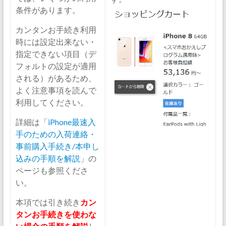
条件があります。
カンタンお手続き利用
時には設定出来ない・
指定できない項目（デ
フォルトの設定が適用
される）があるため、
よく注意事項を読んで
利用してください。
詳細は「
iPhone最速入
手のための入荷連絡・
事前購入手続き/本申し
込みの手順を解説
」の
ページも参照くださ
い。
本項では引き続き
カン
タンお手続きを使わな