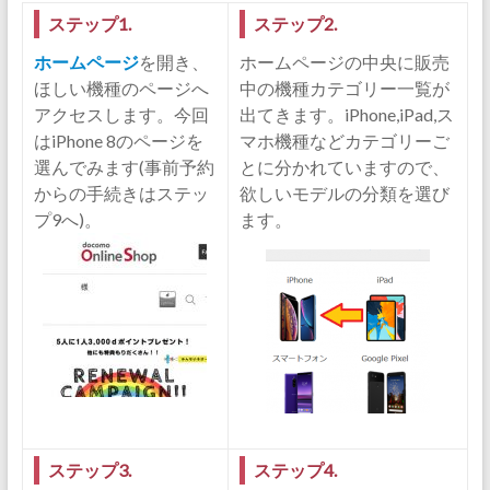
ステップ1.
ステップ2.
ホームページ
を開き、
ホームページの中央に販売
ほしい機種のページへ
中の機種カテゴリー一覧が
アクセスします。今回
出てきます。iPhone,iPad,ス
はiPhone 8のページを
マホ機種などカテゴリーご
選んでみます(事前予約
とに分かれていますので、
からの手続きはステッ
欲しいモデルの分類を選び
プ9へ)。
ます。
ステップ3.
ステップ4.