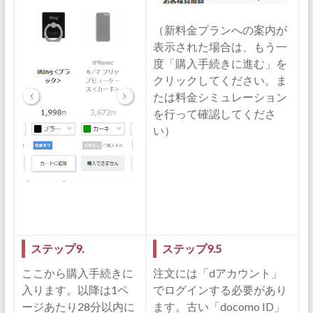
（新料金プランへの案内が
表示された場合は、もう一
度「購入手続きに進む」を
クリックしてください。ま
たは料金シミュレーション
を行って確認してくださ
い）
ステップ9.
ステップ9.5
ここから購入手続きに
注文には「dアカウント」
入ります。以降は1ペ
でログインする必要があり
ージあたり28分以内に
ます。古い「docomo ID」