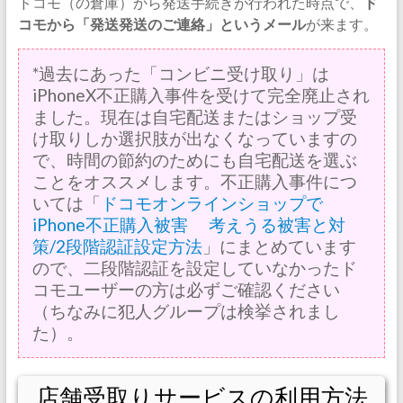
ドコモ（の倉庫）から発送手続きが行われた時点で、
ド
コモから「発送発送のご連絡」というメール
が来ます。
*過去にあった「コンビニ受け取り」は
iPhoneX不正購入事件を受けて完全廃止され
ました。現在は自宅配送またはショップ受
け取りしか選択肢が出なくなっていますの
で、時間の節約のためにも自宅配送を選ぶ
ことをオススメします。不正購入事件につ
いては「
ドコモオンラインショップで
iPhone不正購入被害 考えうる被害と対
策/2段階認証設定方法
」にまとめています
ので、二段階認証を設定していなかったド
コモユーザーの方は必ずご確認ください
（ちなみに犯人グループは検挙されまし
た）。
店舗受取りサービスの利用方法