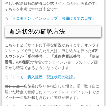
詳しい配送日時の解説は公式サイトに説明があるので、
そちらを参考にすれば十全です。
☆「
ドコモオンラインショップ お届けまでの日数
」
配送状況の確認方法
こちらも公式サイトに丁寧な解説があります。オンライ
ンショップで申し込んだ注文は、申し込みを行った
dア
カウントか「受付番号」、「連絡先電話番号」、「暗証
番号」の3種類
の情報でオンラインショップのトップ画
面から確認できるようになっています。
☆「
ドコモ 購入履歴・配送状況の確認
」
コンビニ・
店舗受け取りを指定した場合、受け取り店に
届いた時点で登録したメールアドレス（デフォルトでは
メッセージR/SMSを含む）に連絡が来ます。