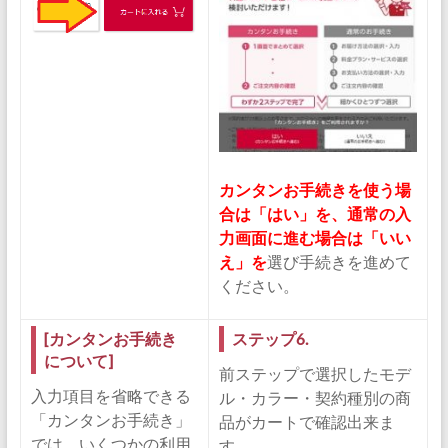
カンタンお手続きを使う場
合は「はい」を、通常の入
力画面に進む場合は「いい
え」を
選び手続きを進めて
ください。
[カンタンお手続き
ステップ6.
について]
前ステップで選択したモデ
入力項目を省略できる
ル・カラー・契約種別の商
「カンタンお手続き」
品がカートで確認出来ま
では、いくつかの利用
す。