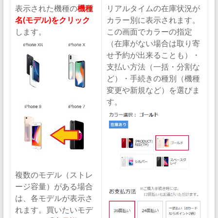
表示された機種の
機種
リアルタイムの在庫状況が
名(モデル)をクリック
カラー別に表示されます。
します。
この画面でカラーの指定
（在庫がない場合は取り寄
せ予約が出来ることも）・
支払い方法（一括・分割な
ど）・手続きの種別（機種
変更や新規など）を選びま
す。
複数のモデル（ストレ
ージ容量）がある場合
は、各モデルが表示さ
れます。買いたいモデ