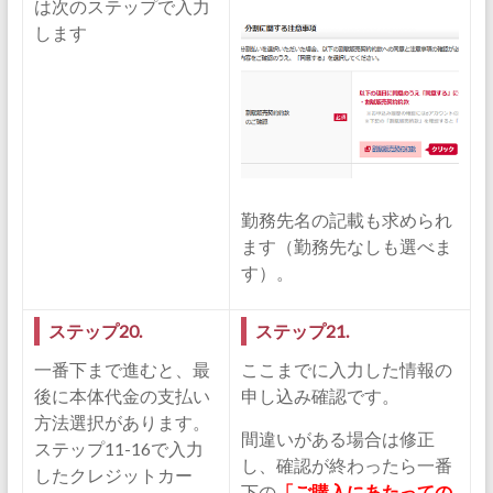
は次のステップで入力
します
勤務先名の記載も求められ
ます（勤務先なしも選べま
す）。
ステップ20.
ステップ21.
一番下まで進むと、最
ここまでに入力した情報の
後に本体代金の支払い
申し込み確認です。
方法選択があります。
間違いがある場合は修正
ステップ11-16で入力
し、確認が終わったら一番
したクレジットカー
下の
「ご購入にあたっての