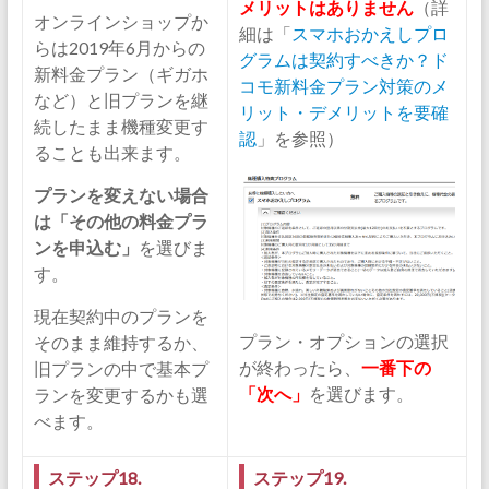
メリットはありません
（詳
オンラインショップか
細は「
スマホおかえしプロ
らは2019年6月からの
グラムは契約すべきか？ド
新料金プラン（ギガホ
コモ新料金プラン対策のメ
など）と旧プランを継
リット・デメリットを要確
続したまま機種変更す
認
」を参照）
ることも出来ます。
プランを変えない場合
は「その他の料金プラ
ンを申込む」
を選びま
す。
現在契約中のプランを
プラン・オプションの選択
そのまま維持するか、
が終わったら、
一番下の
旧プランの中で基本プ
「次へ」
を選びます。
ランを変更するかも選
べます。
ステップ18.
ステップ19.