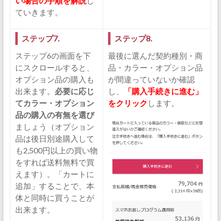
い場合の手順を解説
し
ていきます。
ステップ7.
ステップ8.
ステップ6の画面を下
最後に選んだ契約種別・商
にスクロールすると、
品・カラー・オプション品
オプション品の購入も
が間違っていないか確認
出来ます。
必要に応じ
し、
「購入手続きに進む」
てカラー・オプション
をクリック
します。
品の購入の有無を選び
ましょう（オプション
品は後日別途購入して
も2,500円以上の買い物
をすれば送料無料で買
えます）。「カートに
追加」することで、本
体と同時に買うことが
出来ます。