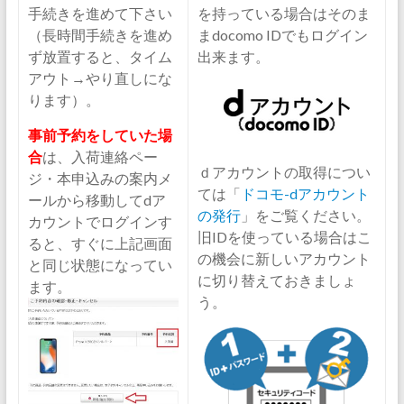
手続きを進めて下さい
を持っている場合はそのま
（長時間手続きを進め
まdocomo IDでもログイン
ず放置すると、タイム
出来ます。
アウト→やり直しにな
ります）。
事前予約をしていた場
合
は、入荷連絡ペー
ｄアカウントの取得につい
ジ・本申込みの案内メ
ては「
ドコモ-dアカウント
ールから移動してdア
の発行
」をご覧ください。
カウントでログインす
旧IDを使っている場合はこ
ると、すぐに上記画面
の機会に新しいアカウント
と同じ状態になってい
に切り替えておきましょ
ます。
う。