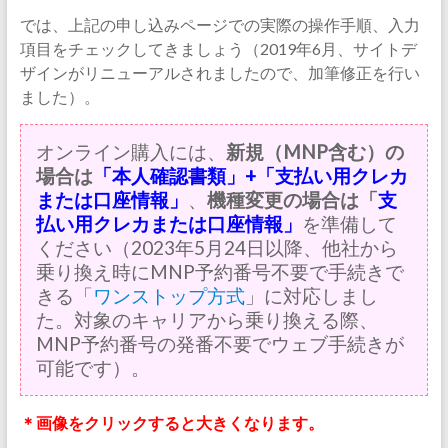
では、上記の申し込みページでの実際の操作手順、入力
項目をチェックしてきましょう（2019年6月、サイトデ
ザインがリニューアルされましたので、加筆修正を行い
ました）。
オンライン購入には、
新規（MNP含む）の
場合は
「本人確認書類」+「支払い用クレカ
または口座情報」
、
機種変更の場合は「
支
払い用クレカまたは口座情報」
を準備して
ください（2023年5月24日以降、他社から
乗り換え時にMNP予約番号不要で手続きで
きる「
ワンストップ方式
」に対応しまし
た。対象のキャリアから乗り換える際、
MNP予約番号の発番不要でウェブ手続きが
可能です）。
＊画像をクリックすると大きくなります。