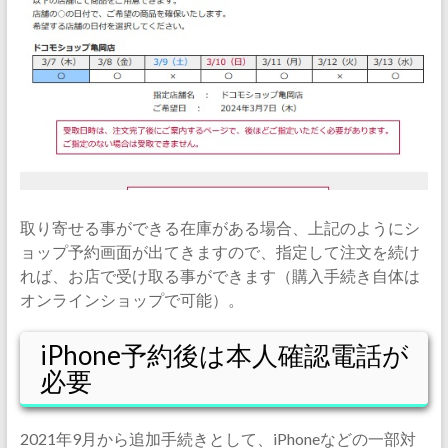
取り寄せる事ができる在庫がある場合、上記のようにシ
ョップ予約画面が出てきますので、指定して注文を続け
れば、お店で受け取る事ができます（購入手続き自体は
オンラインショップで可能）。
iPhone予約後は本人確認電話が
必要
2021年9月から追加手続きとして、iPhoneなどの一部対