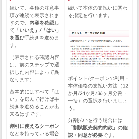
続いて、各種の注意事
続いて本体の支払いに関わ
項が連続で表示されま
る指定を行います。
すので、
内容を確認し
て「いいえ」/「はい」
を選び
手続きを進めま
す。
（表示される確認内容
は、前のステップで選
択した内容によって異
ポイント/クーポンの利用・
なります）
本体価格の支払い方法（12
基本的にはすべて「は
か月/24か月/36ヶ月分割・
い」を選んで行けば手
一括）の選択を行いましょ
続きを進めることが出
う。
来るはずです。
分割払いを行う場合には
割引に使えるクーポン
「割賦販売契約約款」の確
などを持っている場合
認・同意が必要
です。