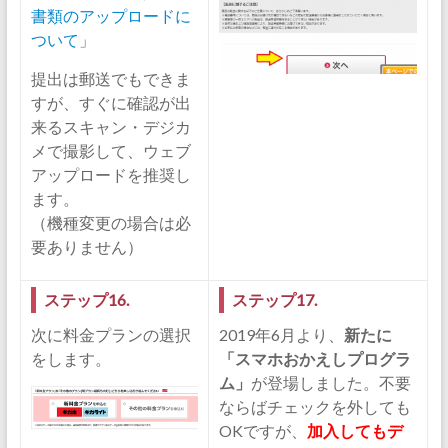
書類のアップロードに
ついて
」
提出は郵送でもできま
すが、すぐに確認が出
来るスキャン・デジカ
メで撮影して、ウェブ
アップロードを推奨し
ます。
（機種変更の場合は必
要ありません）
ステップ16.
ステップ17.
次に料金プランの選択
2019年6月より、
新たに
をします。
「スマホおかえしプログラ
ム」
が登場しました。不要
ならばチェックを外しても
OKですが、
加入してもデ