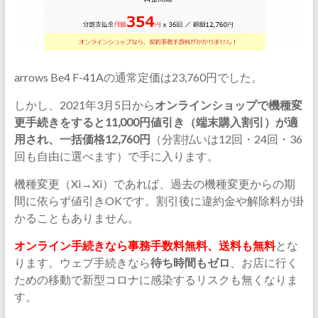
arrows Be4 F-41Aの通常定価は23,760円でした。
しかし、2021年3月5日から
オンラインショップで機種変
更手続きをすると11,000円値引き（端末購入割引）が適
用され、一括価格12,760円
（分割払いは12回・24回・36
回も自由に選べます）で手に入ります。
機種変更（Xi→Xi）であれば、過去の機種変更からの期
間に依らず値引きOKです。割引後に違約金や解除料が掛
かることもありません。
オンライン手続きなら事務手数料無料、送料も無料
とな
ります。ウェブ手続きなら
待ち時間もゼロ
、お店に行く
ための移動で新型コロナに感染するリスクも無くなりま
す。