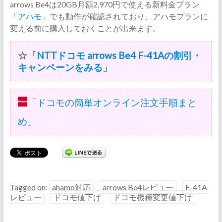
arrows Be4は20GB月額2,970円で使える新料金プラン
「
アハモ
」でも動作が確認されており、アハモプランに
変える前に購入しておくことが出来ます。
☆「
NTTドコモ arrows Be4 F-41Aの割引・
キャンペーンをみる
」
「
ドコモの簡単オンライン注文手順まと
め
」
Tagged on:
ahamo対応
arrows Be4レビュー
F-41A
レビュー
ドコモ値下げ
ドコモ機種変更値下げ