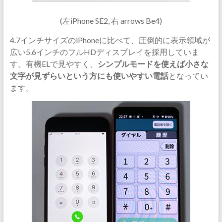
(左iPhone SE2, 右 arrows Be4)
4.7インチサイズのiPhoneに比べて、圧倒的に表示領域が
広い5.6インチのフルHDディスプレイを採用していま
す。有機ELで見やすく、
シンプルモードを使えば小さな
文字が見ずらいという方にも使いやすい電話
となってい
ます。