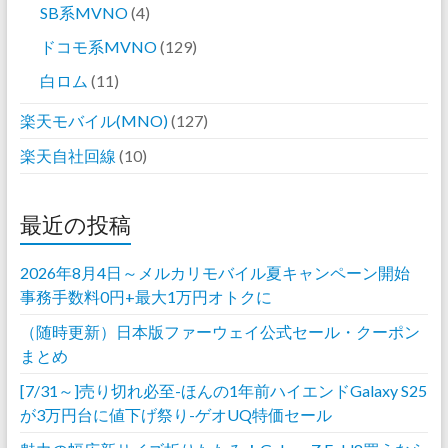
SB系MVNO
(4)
ドコモ系MVNO
(129)
白ロム
(11)
楽天モバイル(MNO)
(127)
楽天自社回線
(10)
最近の投稿
2026年8月4日～メルカリモバイル夏キャンペーン開始
事務手数料0円+最大1万円オトクに
（随時更新）日本版ファーウェイ公式セール・クーポン
まとめ
[7/31～]売り切れ必至-ほんの1年前ハイエンドGalaxy S25
が3万円台に値下げ祭り-ゲオUQ特価セール