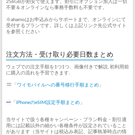
256GBが割安で使えます。割引にオプション加入は一切
不要＆オンラインなら事務手数料も不要です。
※ahamoはお申込みからサポートまで、オンラインにて
受付するプランです。詳しくは上記リンク先公式サイト
を参照ください
注文方法・受け取り必要日数まとめ
ウェブでの注文手順を1つ1つ、画像付きで解説. 初利用前
に購入の流れを予習できます.
「
ワイモバイルへの番号移行手順まとめ
」
「
iPhoneのeSIM設定手順まとめ
」
当サイトで扱う各種キャンペーン・プラン料金・割引適
用には記載以外の細かい各種条件が設定されていること
があります（当サイトは税込み表記、記事執筆時点の情