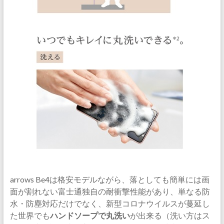
arrows Be4は格安モデルながら、落としても簡単には画
面が割れない富士通独自の耐衝撃性能があり、単なる防
水・防塵対応だけでなく、新型コロナウイルスが蔓延し
た世界でも
ハンドソープで丸洗い
が出来る（洗い方はス