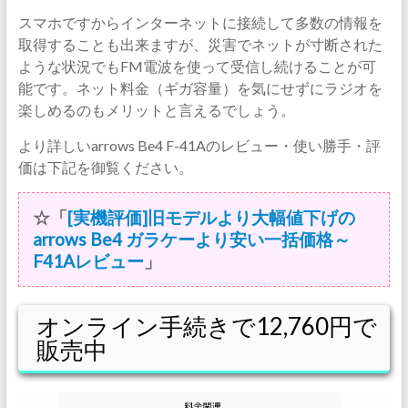
スマホですからインターネットに接続して多数の情報を
取得することも出来ますが、災害でネットが寸断された
ような状況でもFM電波を使って受信し続けることが可
能です。ネット料金（ギガ容量）を気にせずにラジオを
楽しめるのもメリットと言えるでしょう。
より詳しいarrows Be4 F-41Aのレビュー・使い勝手・評
価は下記を御覧ください。
☆「
[実機評価]旧モデルより大幅値下げの
arrows Be4 ガラケーより安い一括価格～
F41Aレビュー
」
オンライン手続きで12,760円で
販売中