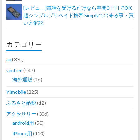
[レビュー]電話を受けるだけなら年間3千円でOK
超シンプルプリペイド携帯 Simplyで出来る事・買
い方解説
カテゴリー
au
(330)
simfree
(547)
海外通販
(16)
Y!mobile
(225)
ふるさと納税
(12)
アクセサリー
(306)
android用
(50)
iPhone用
(110)