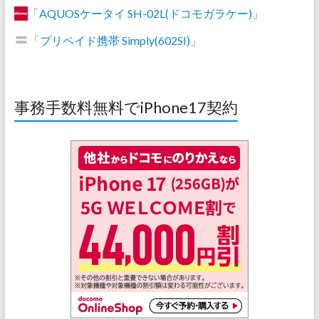
「
AQUOSケータイ SH-02L(ドコモガラケー)
」
「
プリペイド携帯 Simply(602SI)
」
事務手数料無料でiPhone17契約