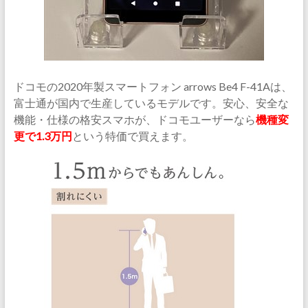
ドコモの2020年製スマートフォン arrows Be4 F-41Aは、
富士通が国内で生産しているモデルです。安心、安全な
機能・仕様の格安スマホが、ドコモユーザーなら
機種変
更で1.3万円
という特価で買えます。