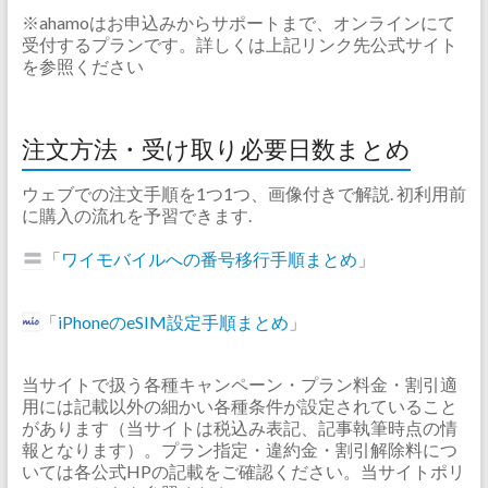
※ahamoはお申込みからサポートまで、オンラインにて
受付するプランです。詳しくは上記リンク先公式サイト
を参照ください
注文方法・受け取り必要日数まとめ
ウェブでの注文手順を1つ1つ、画像付きで解説. 初利用前
に購入の流れを予習できます.
「
ワイモバイルへの番号移行手順まとめ
」
「
iPhoneのeSIM設定手順まとめ
」
当サイトで扱う各種キャンペーン・プラン料金・割引適
用には記載以外の細かい各種条件が設定されていること
があります（当サイトは税込み表記、記事執筆時点の情
報となります）。プラン指定・違約金・割引解除料につ
いては各公式HPの記載をご確認ください。当サイトポリ