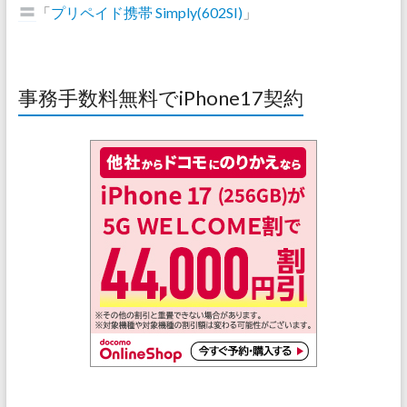
「
プリペイド携帯 Simply(602SI)
」
事務手数料無料でiPhone17契約