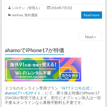
シロテン（管理人）
2016年7月3日
simfree
,
海外通販
Read more
Next »
ahamoでiPhone17が特価
ドコモのオンライン専用プラン「
NTTドコモ公式：
ahamo(アハモ)サイト
」にて、乗り換え特価のiPhone 17
256GBが割安で使えます。割引にオプション加入は一切
不要＆オンラインなら事務手数料も不要です。