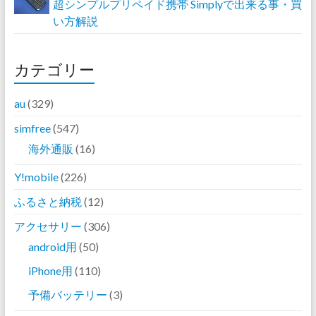
超シンプルプリペイド携帯 Simplyで出来る事・買
い方解説
カテゴリー
au
(329)
simfree
(547)
海外通販
(16)
Y!mobile
(226)
ふるさと納税
(12)
アクセサリー
(306)
android用
(50)
iPhone用
(110)
予備バッテリー
(3)