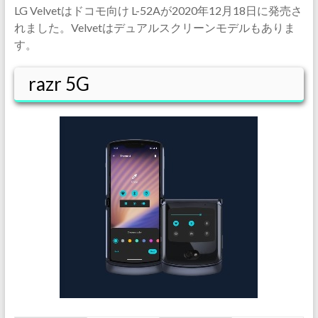
LG Velvetはドコモ向け L-52Aが2020年12月18日に発売さ
れました。Velvetはデュアルスクリーンモデルもありま
す。
razr 5G