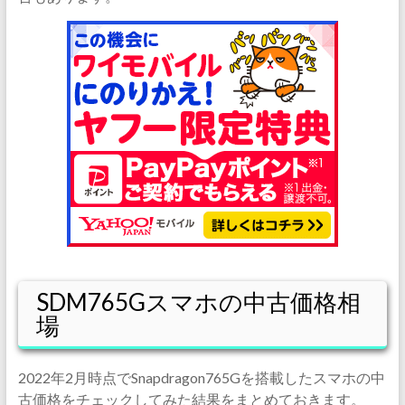
SDM765Gスマホの中古価格相
場
2022年2月時点でSnapdragon765Gを搭載したスマホの中
古価格をチェックしてみた結果をまとめておきます。