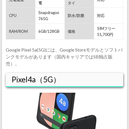
電
タイ
Snapdragon
CPU
防水/防塵
対応
765G
SIMフリー
RAM/ROM
6GB/128GB
価格
51,700円
Google Pixel 5a(5G)には、Google Storeモデルとソフトバ
ンクモデルがあります（国内キャリアではSB独占販
売）。
Pixel4a（5G）