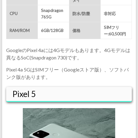
タイ
Snapdragon
CPU
防水/防塵
非対応
765G
SIMフリ
RAM/ROM
6GB/128GB
価格
ー:60,500円
GoogleのPixel 4aには4Gモデルもあります。4Gモデルは
異なるSoC(Snapdragon 730)です。
Pixel 4a 5GはSIMフリー（Googleストア版）、ソフトバ
ンク版があります。
Pixel 5