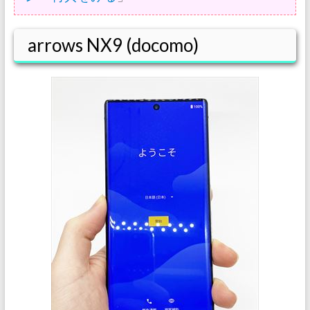
arrows NX9 (docomo)