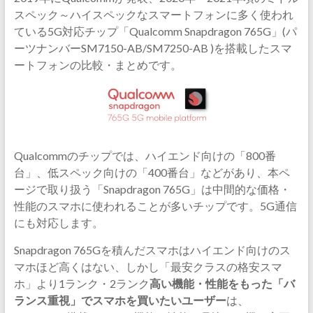
スペック～ハイスペックなスマートフォンに多く使われ
ている5G対応チップ「Qualcomm Snapdragon 765G」(パ
ーツナンバーSM7150-AB/SM7250-AB )を搭載したスマ
ートフォンの比較・まとめです。
Qualcommのチップでは、ハイエンド向けの「800番
台」、低スペック向けの「400番台」などがあり、本ペ
ージで取り扱う「Snapdragon 765G」は中間的な価格・
性能のスマホに使われることが多いチップです。5G通信
にも対応します。
Snapdragon 765Gを積んだスマホはハイエンド向けのス
マホほど高くはない、しかし「最安クラスの格安スマ
ホ」より1ランク・2ランク
高い機能・性能をもった「バ
ランス重視」でスマホを買いたいユーザー
は、