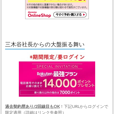
三木谷社長からの大盤振る舞い
過去契約歴あり/2回線目もOK
！下記URLからログインで
限定適用（詳細はリンク先参照）