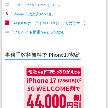
「
OPPO Reno 10 Pro（SB）
」
「
iPhone SE2(楽天MNO)
」
「
AQUOSケータイ SH-02L(ドコモガラケー)
」
「
プリペイド携帯 Simply(602SI)
」
事務手数料無料でiPhone17契約