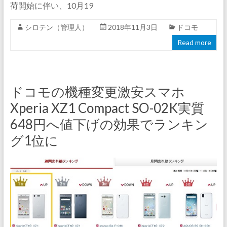
荷開始に伴い、10月19
シロテン（管理人）
2018年11月3日
ドコモ
Read more
ドコモの機種変更激安スマホ
Xperia XZ1 Compact SO-02K実質
648円へ値下げの効果でランキン
グ1位に