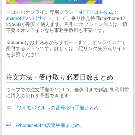
ドコモのオンライン専用プラン「
NTTドコモ公式：
ahamo(アハモ)サイト
」にて、乗り換え特価のiPhone 17
256GBが割安で使えます。割引にオプション加入は一切
不要＆オンラインなら事務手数料も不要です。
※ahamoはお申込みからサポートまで、オンラインにて
受付するプランです。詳しくは上記リンク先公式サイト
を参照ください
注文方法・受け取り必要日数まとめ
ウェブでの注文手順を1つ1つ、画像付きで解説. 初利用前
に購入の流れを予習できます.
「
ワイモバイルへの番号移行手順まとめ
」
「
iPhoneのeSIM設定手順まとめ
」