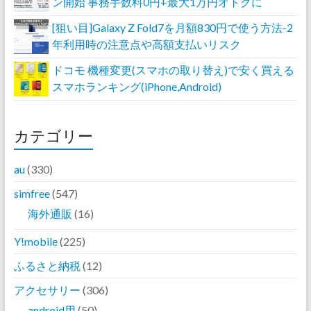
ン開始 事務手数料0円+最大1万円オトクに
[狙い目]Galaxy Z Fold7を月額830円で使う方法-2
年利用時の注意点や高額支払いリスク
ドコモ 機種変更(スマホの取り替え)で安く買える
スマホランキング(iPhone,Android)
カテゴリー
au
(330)
simfree
(547)
海外通販
(16)
Y!mobile
(225)
ふるさと納税
(12)
アクセサリー
(306)
android用
(50)