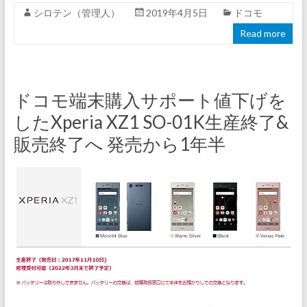
シロテン（管理人）
2019年4月5日
ドコモ
Read more
ドコモ端末購入サポート値下げを
したXperia XZ1 SO-01K生産終了&
販売終了へ 発売から1年半