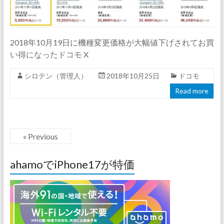
2018年10月19日に機種変更価格が大幅値下げされてお買
い得になったドコモ X
シロテン（管理人）
2018年10月25日
ドコモ
Read more
« Previous
ahamoでiPhone17が特価