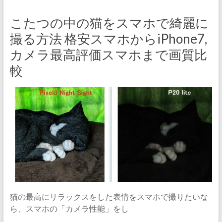
こたつの中の猫をスマホで綺麗に
撮る方法 格安スマホからiPhone7,
カメラ最高評価スマホまで画質比
較
猫の最高にリラックスをした表情をスマホで撮りたいな
ら、スマホの「カメラ性能」をし