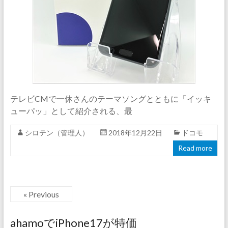
テレビCMで一休さんのテーマソングとともに「イッキ
ューパッ」として紹介される、最
シロテン（管理人）
2018年12月22日
ドコモ
Read more
« Previous
ahamoでiPhone17が特価