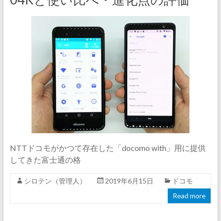
NTTドコモがかつて存在した「docomo with」用に提供
してきた富士通の格
シロテン（管理人）
2019年6月15日
ドコモ
Read more