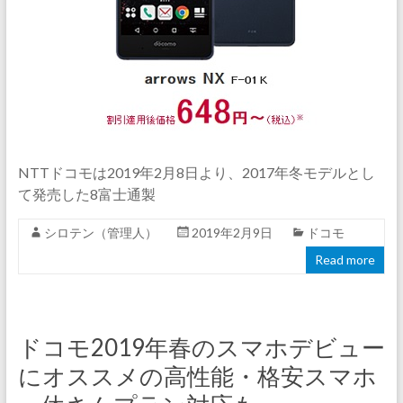
NTTドコモは2019年2月8日より、2017年冬モデルとし
て発売した8富士通製
シロテン（管理人）
2019年2月9日
ドコモ
Read more
ドコモ2019年春のスマホデビュー
にオススメの高性能・格安スマホ