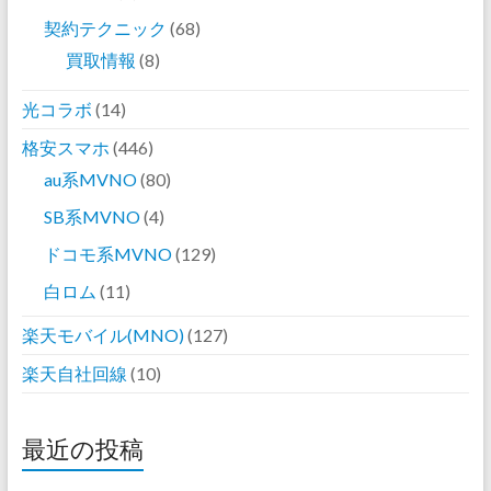
契約テクニック
(68)
買取情報
(8)
光コラボ
(14)
格安スマホ
(446)
au系MVNO
(80)
SB系MVNO
(4)
ドコモ系MVNO
(129)
白ロム
(11)
楽天モバイル(MNO)
(127)
楽天自社回線
(10)
最近の投稿