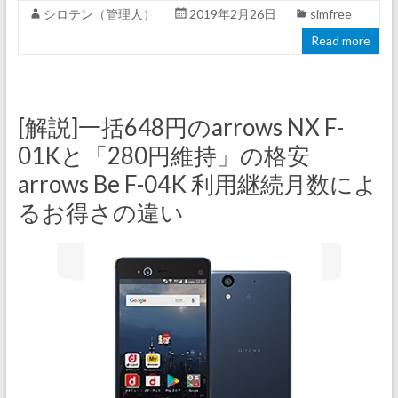
シロテン（管理人）
2019年2月26日
simfree
Read more
[解説]一括648円のarrows NX F-
01Kと「280円維持」の格安
arrows Be F-04K 利用継続月数によ
るお得さの違い