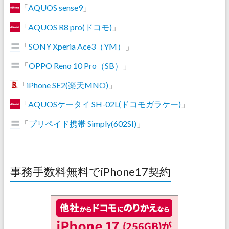
「
AQUOS sense9
」
「
AQUOS R8 pro(ドコモ)
」
「
SONY Xperia Ace3（YM）
」
「
OPPO Reno 10 Pro（SB）
」
「
iPhone SE2(楽天MNO)
」
「
AQUOSケータイ SH-02L(ドコモガラケー)
」
「
プリペイド携帯 Simply(602SI)
」
事務手数料無料でiPhone17契約