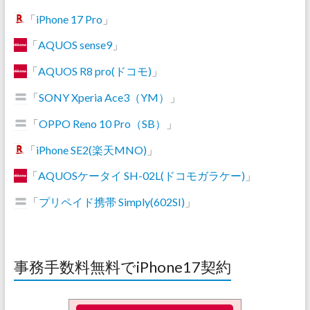
「
iPhone 17 Pro
」
「
AQUOS sense9
」
「
AQUOS R8 pro(ドコモ)
」
「
SONY Xperia Ace3（YM）
」
「
OPPO Reno 10 Pro（SB）
」
「
iPhone SE2(楽天MNO)
」
「
AQUOSケータイ SH-02L(ドコモガラケー)
」
「
プリペイド携帯 Simply(602SI)
」
事務手数料無料でiPhone17契約