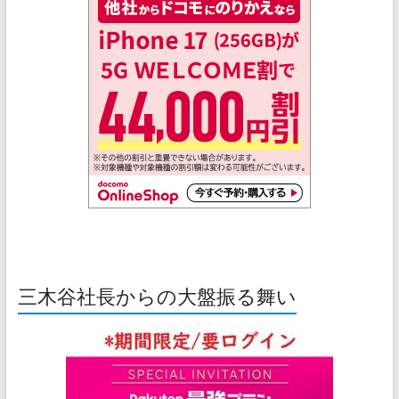
三木谷社長からの大盤振る舞い