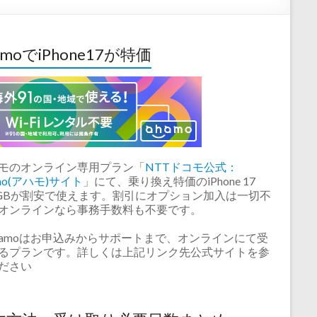
amoでiPhone17が特価
モのオンライン専用プラン「
NTTドコモ公式：
amo(アハモ)サイト
」にて、乗り換え特価のiPhone 17
6GBが割安で使えます。割引にオプション加入は一切不
オンラインなら事務手数料も不要です。
hamoはお申込みからサポートまで、オンラインにて受
るプランです。詳しくは上記リンク先公式サイトを参
ださい