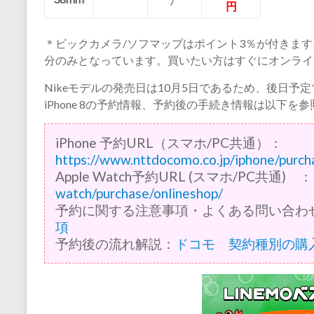
ﾌﾟ
円
＊ビックカメラ/ソフマップはポイント3％が付きます
分のみとなっています。買いたい方はすぐにオンライ
Nikeモデルの発売日は10月5日であるため、後日
iPhone 8の予約情報、予約後の手続き情報は以下を
iPhone 予約URL（スマホ/PC共通）：
https://www.nttdocomo.co.jp/iphone/purch
Apple Watch予約URL (スマホ/PC共通) 
watch/purchase/onlineshop/
予約に関する注意事項・よくある問い合わ
項
予約後の流れ解説：
ドコモ 契約種別の購