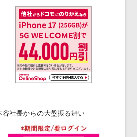
木谷社長からの大盤振る舞い