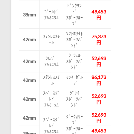
ﾋﾟﾝｸｻﾝ
ｺﾞｰﾙﾄﾞ
ﾄﾞ
49,453
38mm
ｱﾙﾐﾆｳﾑ
ｽﾎﾟｰﾂﾙｰ
円
ﾌﾟ
ｿﾌﾄﾎﾜｲﾄ
ｽﾃﾝﾚｽｽﾁ
75,373
42mm
ｽﾎﾟｰﾂﾊﾞ
ｰﾙ
円
ﾝﾄﾞ
ｼｰｼｪﾙ
ｼﾙﾊﾞｰ
52,693
42mm
ｽﾎﾟｰﾂﾊﾞ
ｱﾙﾐﾆｳﾑ
円
ﾝﾄﾞ
ｽﾃﾝﾚｽｽﾁ
ﾐﾗﾈｰｾﾞﾙ
86,173
42mm
ｰﾙ
ｰﾌﾟ
円
ｽﾍﾟｰｽｸﾞ
ｸﾞﾚｲ
52,693
42mm
ﾚｲ
ｽﾎﾟｰﾂﾊﾞ
円
ｱﾙﾐﾆｳﾑ
ﾝﾄﾞ
52,693
ﾀﾞｰｸｵﾘｰ
42mm
ｽﾍﾟｰｽｸﾞ
円
ﾌﾞ
ﾚｲ
ｽﾎﾟｰﾂﾙｰ
49,453
ｱﾙﾐﾆｳﾑ
38mm