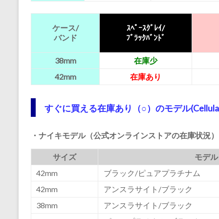
ケース/
ｽﾍﾟｰｽｸﾞﾚｲ/
バンド
ﾌﾞﾗｯｸﾊﾞﾝﾄﾞ
38mm
在庫少
42mm
在庫あり
すぐに買える在庫あり（○）のモデル(Cellular
・ナイキモデル（公式オンラインストアの在庫状況）
サイズ
モデル
42mm
ブラック/ピュアプラチナム
42mm
アンスラサイト/ブラック
38mm
アンスラサイト/ブラック