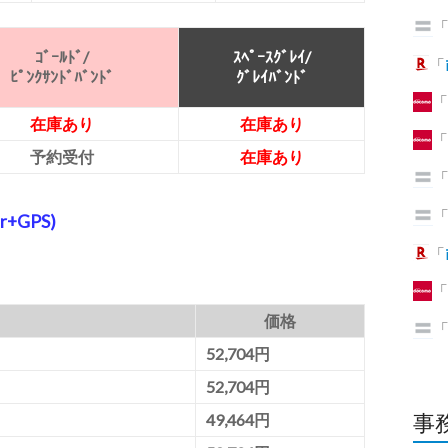
ｺﾞｰﾙﾄﾞ/
ｽﾍﾟｰｽｸﾞﾚｲ/
「
ﾋﾟﾝｸｻﾝﾄﾞﾊﾞﾝﾄﾞ
ｸﾞﾚｲﾊﾞﾝﾄﾞ
「
在庫あり
在庫あり
「
予約受付
在庫あり
+GPS)
「
「
価格
52,704円
52,704円
事務
49,464円