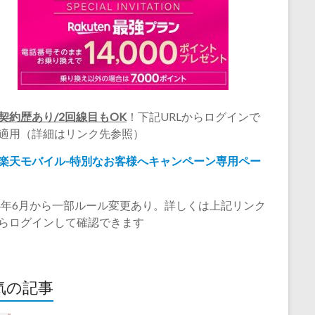
契約歴あり/2回線目もOK
！下記URLからログインで
適用（詳細はリンク先参照）
楽天モバイル-特別なお客様へキャンペーン専用ペー
24年6月から一部ルール変更あり。詳しくは上記リンク
らログインして確認できます
気の記事