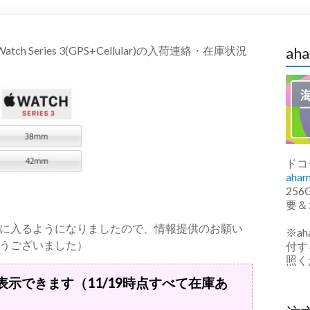
 Series 3(GPS+Cellular)の入荷連絡・在庫状況
ah
ドコ
ah
25
要＆
に入るようになりましたので、情報提供のお願い
※a
うございました）
付す
照く
表示できます（11/19時点すべて在庫あ