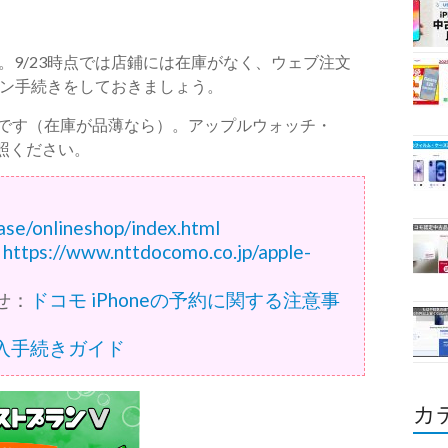
。9/23時点では店鋪には在庫がなく、ウェブ注文
ン手続きをしておきましょう。
予定です（在庫が品薄なら）。アップルウォッチ・
参照ください。
ase/onlineshop/index.html
：
https://www.nttdocomo.co.jp/apple-
せ：
ドコモ iPhoneの予約に関する注意事
入手続きガイド
カ