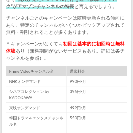
ク”がアマゾンチャンネルの特長
と言えるでしょう。
チャンネルごとのキャンペーンは随時更新される傾向に
あり、特定のチャンネルがいくつかピックアップされて
無料・割引されることが多くあります。
＊キャンペーンがなくても
初回は基本的に初回時は無料
体験
あり（無料期間がないサービスもあり。詳細は各チ
ャンネルを参照）。
Prime Videoチャンネル名
通常料金
NHKオンデマンド
990円/月
シネマコレクション by
396円/月
KADOKAWA
東映オンデマンド
499円/月
韓国ドラマ＆エンタメチャンネ
550円/月
ル K