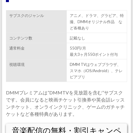
サブスクのジャンル
アニメ、ドラマ、グラビア、特
撮、DMMオリジナル作品 な
ど各種あり
コンテンツ数
記載なし
通常料金
550円/月
最大3ヶ月550ポイント付与
視聴環境
DMM TVはウェブブラウザ、
スマホ（iOS/Android）、テレ
ビアプリ
DMMプレミアムは”DMMTVを見放題を含む”サブスク
です。会員になると映画チケット引換券や英会話レッス
ンチケット、オンラインクリニック、ゲームのガチャチ
ケットなど各種特典があります。
音楽配信の無料・割引キャンペ