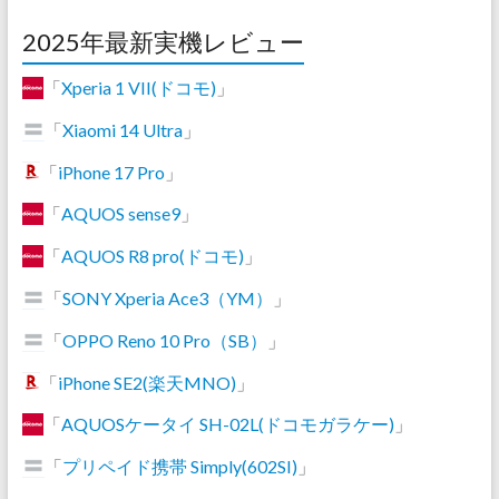
2025年最新実機レビュー
「
Xperia 1 VII(ドコモ)
」
「
Xiaomi 14 Ultra
」
「
iPhone 17 Pro
」
「
AQUOS sense9
」
「
AQUOS R8 pro(ドコモ)
」
「
SONY Xperia Ace3（YM）
」
「
OPPO Reno 10 Pro（SB）
」
「
iPhone SE2(楽天MNO)
」
「
AQUOSケータイ SH-02L(ドコモガラケー)
」
「
プリペイド携帯 Simply(602SI)
」