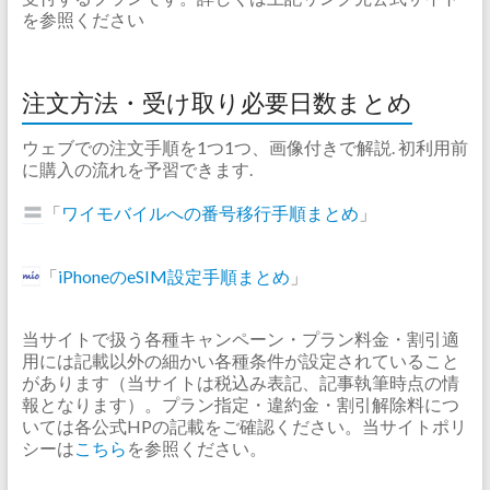
を参照ください
注文方法・受け取り必要日数まとめ
ウェブでの注文手順を1つ1つ、画像付きで解説. 初利用前
に購入の流れを予習できます.
「
ワイモバイルへの番号移行手順まとめ
」
「
iPhoneのeSIM設定手順まとめ
」
当サイトで扱う各種キャンペーン・プラン料金・割引適
用には記載以外の細かい各種条件が設定されていること
があります（当サイトは税込み表記、記事執筆時点の情
報となります）。プラン指定・違約金・割引解除料につ
いては各公式HPの記載をご確認ください。当サイトポリ
シーは
こちら
を参照ください。