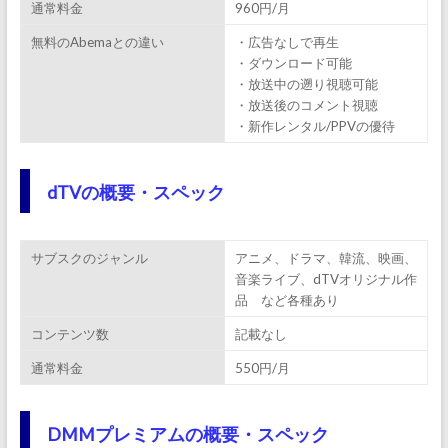
通常料金
960円/月
無料のAbemaとの違い
・広告なしで再生
・ダウンロード可能
・放送中の遡り視聴可能
・放送後のコメント視聴
・新作レンタル/PPVの優待
dTVの概要・スペック
サブスクのジャンル
アニメ、ドラマ、韓流、映画、
音楽ライブ、dTVオリジナル作
品 など各種あり
コンテンツ数
記載なし
通常料金
550円/月
DMMプレミアムの概要・スペック