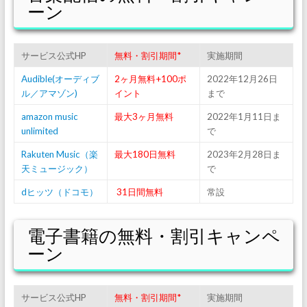
ーン
サービス公式HP
無料・割引期間*
実施期間
Audible(オーディブ
2ヶ月無料+100ポ
2022年12月26日
ル／アマゾン)
イント
まで
amazon music
最大3ヶ月無料
2022年1月11日ま
unlimited
で
Rakuten Music（楽
最大180日無料
2023年2月28日ま
天ミュージック）
で
dヒッツ（ドコモ）
31日間無料
常設
電子書籍の無料・割引キャンペ
ーン
サービス公式HP
無料・割引期間*
実施期間