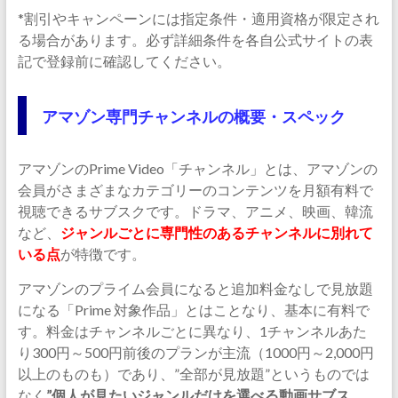
*割引やキャンペーンには指定条件・適用資格が限定され
る場合があります。必ず詳細条件を各自公式サイトの表
記で登録前に確認してください。
アマゾン専門チャンネルの概要・スペック
アマゾンのPrime Video「チャンネル」とは、アマゾンの
会員がさまざまなカテゴリーのコンテンツを月額有料で
視聴できるサブスクです。ドラマ、アニメ、映画、韓流
など、
ジャンルごとに専門性のあるチャンネルに別れて
いる点
が特徴です。
アマゾンのプライム会員になると追加料金なしで見放題
になる「Prime 対象作品」とはことなり、基本に有料で
す。料金はチャンネルごとに異なり、1チャンネルあた
り300円～500円前後のプランが主流（1000円～2,000円
以上のものも）であり、”全部が見放題”というものでは
なく
”個人が見たいジャンルだけを選べる動画サブス