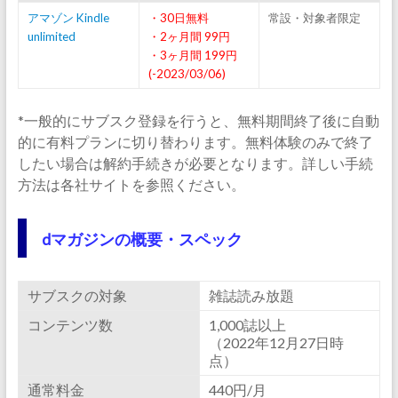
アマゾン Kindle
・30日無料
常設・対象者限定
unlimited
・2ヶ月間 99円
・3ヶ月間 199円
(-2023/03/06)
*一般的にサブスク登録を行うと、無料期間終了後に自動
的に有料プランに切り替わります。無料体験のみで終了
したい場合は解約手続きが必要となります。詳しい手続
方法は各社サイトを参照ください。
dマガジンの概要・スペック
サブスクの対象
雑誌読み放題
コンテンツ数
1,000誌以上
（2022年12月27日時
点）
通常料金
440円/月