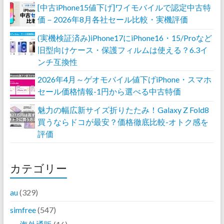
[中古iPhone15値下げ]ワイモバイルで認定中古特
価－2026年8月各社セール比較・実機評価
(実機検証済み)iPhone17にiPhone16・15/Proなど
旧型向けケース・保護フィルムは使える？6.3イ
ンチ互換性
2026年4月～ゲオモバイル値下げiPhone・スマホ
セール価格情報-1円から選べる中古特価
魅力の幅広新サイズ折りたたみ！Galaxy Z Fold8
買うならドコが最安？価格徹底比較-オトク感を
評価
カテゴリー
au
(329)
simfree
(547)