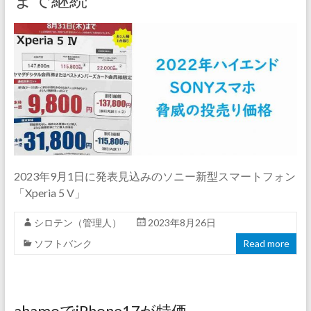
2023年9月1日に発表見込みのソニー新型スマートフォン
「Xperia 5 V」
シロテン（管理人）
2023年8月26日
ソフトバンク
Read more
ahamoでiPhone17が特価