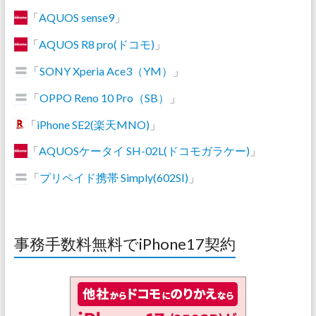
「
AQUOS sense9
」
「
AQUOS R8 pro(ドコモ)
」
「
SONY Xperia Ace3（YM）
」
「
OPPO Reno 10 Pro（SB）
」
「
iPhone SE2(楽天MNO)
」
「
AQUOSケータイ SH-02L(ドコモガラケー)
」
「
プリペイド携帯 Simply(602SI)
」
事務手数料無料でiPhone17契約