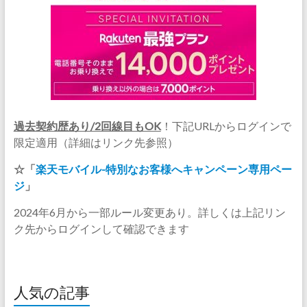
過去契約歴あり/2回線目もOK
！下記URLからログインで
限定適用（詳細はリンク先参照）
☆「
楽天モバイル-特別なお客様へキャンペーン専用ペー
ジ
」
2024年6月から一部ルール変更あり。詳しくは上記リン
ク先からログインして確認できます
人気の記事