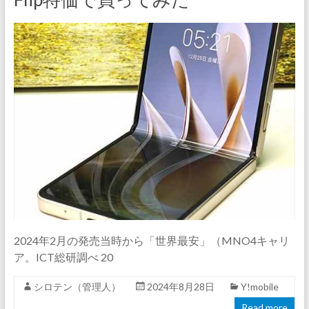
2024年2月の発売当時から「世界最安」（MNO4キャリ
ア。ICT総研調べ 20
シロテン（管理人）
2024年8月28日
Y!mobile
Read more