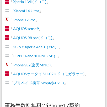
「
Xperia 1 VII(ドコモ)
」
「
Xiaomi 14 Ultra
」
「
iPhone 17 Pro
」
「
AQUOS sense9
」
「
AQUOS R8 pro(ドコモ)
」
「
SONY Xperia Ace3（YM）
」
「
OPPO Reno 10 Pro（SB）
」
「
iPhone SE2(楽天MNO)
」
「
AQUOSケータイ SH-02L(ドコモガラケー)
」
「
プリペイド携帯 Simply(602SI)
」
事務手数料無料でiPhone17契約