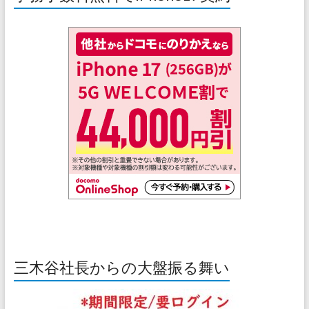
三木谷社長からの大盤振る舞い