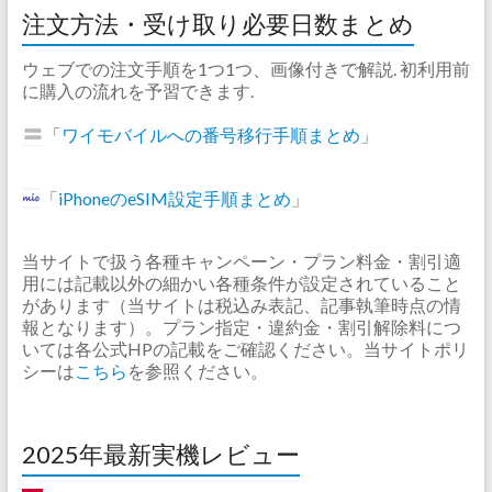
注文方法・受け取り必要日数まとめ
ウェブでの注文手順を1つ1つ、画像付きで解説. 初利用前
に購入の流れを予習できます.
「
ワイモバイルへの番号移行手順まとめ
」
「
iPhoneのeSIM設定手順まとめ
」
当サイトで扱う各種キャンペーン・プラン料金・割引適
用には記載以外の細かい各種条件が設定されていること
があります（当サイトは税込み表記、記事執筆時点の情
報となります）。プラン指定・違約金・割引解除料につ
いては各公式HPの記載をご確認ください。当サイトポリ
シーは
こちら
を参照ください。
2025年最新実機レビュー