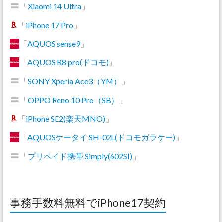
「
Xiaomi 14 Ultra
」
「
iPhone 17 Pro
」
「
AQUOS sense9
」
「
AQUOS R8 pro(ドコモ)
」
「
SONY Xperia Ace3（YM）
」
「
OPPO Reno 10 Pro（SB）
」
「
iPhone SE2(楽天MNO)
」
「
AQUOSケータイ SH-02L(ドコモガラケー)
」
「
プリペイド携帯 Simply(602SI)
」
事務手数料無料でiPhone17契約