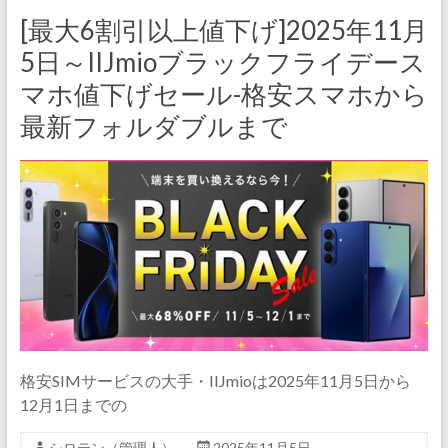
[最大6割引以上値下げ]2025年11月
5日～IIJmioブラックフライデース
マホ値下げセール-格安スマホから
最新フォルダブルまで
格安SIMサービスの大手・IIJmioは2025年11月5日から
12月1日までの
シロテン（管理人）
2025年11月5日