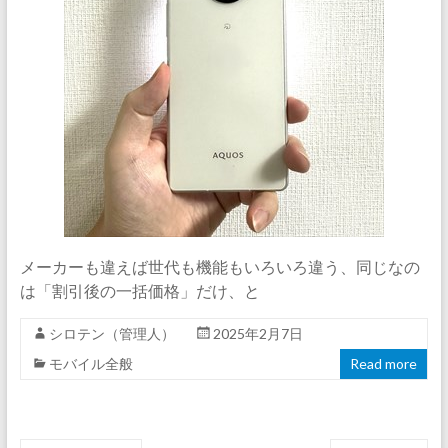
メーカーも違えば世代も機能もいろいろ違う、同じなの
は「割引後の一括価格」だけ、と
シロテン（管理人）
2025年2月7日
モバイル全般
Read more