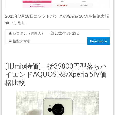
2025年7月18日にソフトバンクがXperia 10 VIを超絶大幅
値下げをし
シロテン（管理人）
2025年7月23日
格安スマホ
Read more
[IIJmio特価]一括39800円型落ちハ
イエンドAQUOS R8/Xperia 5IV価
格比較