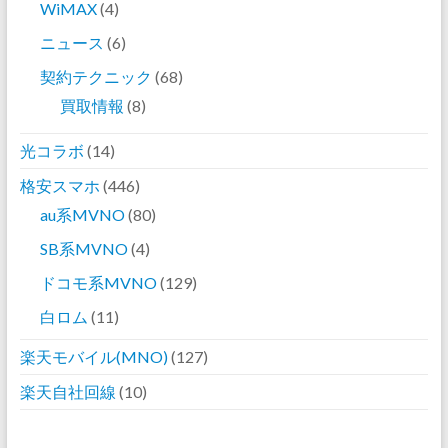
WiMAX
(4)
ニュース
(6)
契約テクニック
(68)
買取情報
(8)
光コラボ
(14)
格安スマホ
(446)
au系MVNO
(80)
SB系MVNO
(4)
ドコモ系MVNO
(129)
白ロム
(11)
楽天モバイル(MNO)
(127)
楽天自社回線
(10)