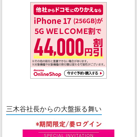
三木谷社長からの大盤振る舞い