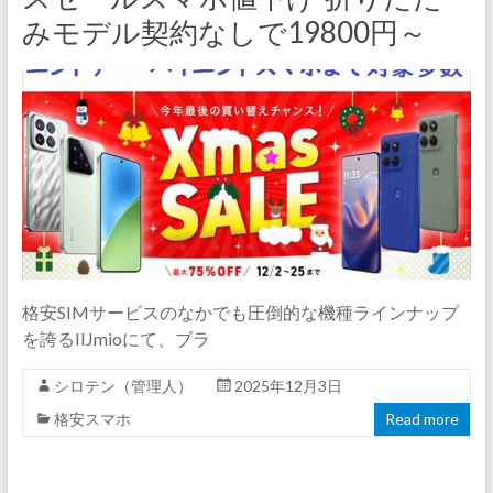
みモデル契約なしで19800円～
格安SIMサービスのなかでも圧倒的な機種ラインナップ
を誇るIIJmioにて、ブラ
シロテン（管理人）
2025年12月3日
格安スマホ
Read more