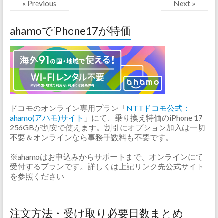
« Previous
Next »
ahamoでiPhone17が特価
ドコモのオンライン専用プラン「
NTTドコモ公式：
ahamo(アハモ)サイト
」にて、乗り換え特価のiPhone 17
256GBが割安で使えます。割引にオプション加入は一切
不要＆オンラインなら事務手数料も不要です。
※ahamoはお申込みからサポートまで、オンラインにて
受付するプランです。詳しくは上記リンク先公式サイト
を参照ください
注文方法・受け取り必要日数まとめ