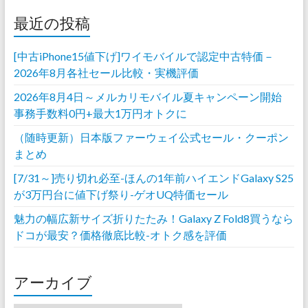
最近の投稿
[中古iPhone15値下げ]ワイモバイルで認定中古特価－
2026年8月各社セール比較・実機評価
2026年8月4日～メルカリモバイル夏キャンペーン開始
事務手数料0円+最大1万円オトクに
（随時更新）日本版ファーウェイ公式セール・クーポン
まとめ
[7/31～]売り切れ必至-ほんの1年前ハイエンドGalaxy S25
が3万円台に値下げ祭り-ゲオUQ特価セール
魅力の幅広新サイズ折りたたみ！Galaxy Z Fold8買うなら
ドコが最安？価格徹底比較-オトク感を評価
アーカイブ