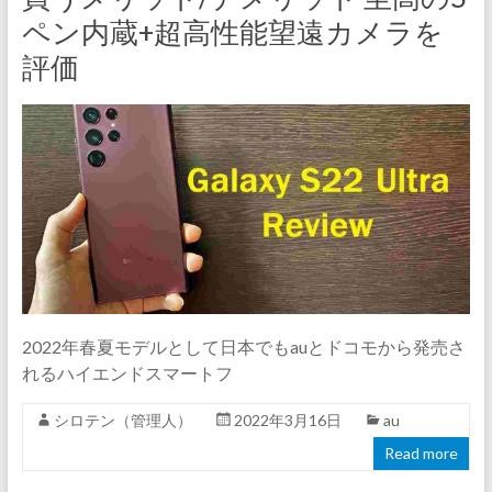
ペン内蔵+超高性能望遠カメラを
評価
2022年春夏モデルとして日本でもauとドコモから発売さ
れるハイエンドスマートフ
シロテン（管理人）
2022年3月16日
au
Read more