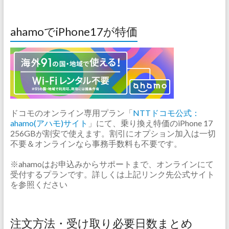
ahamoでiPhone17が特価
ドコモのオンライン専用プラン「
NTTドコモ公式：
ahamo(アハモ)サイト
」にて、乗り換え特価のiPhone 17
256GBが割安で使えます。割引にオプション加入は一切
不要＆オンラインなら事務手数料も不要です。
※ahamoはお申込みからサポートまで、オンラインにて
受付するプランです。詳しくは上記リンク先公式サイト
を参照ください
注文方法・受け取り必要日数まとめ