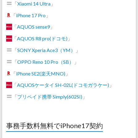
「
Xiaomi 14 Ultra
」
「
iPhone 17 Pro
」
「
AQUOS sense9
」
「
AQUOS R8 pro(ドコモ)
」
「
SONY Xperia Ace3（YM）
」
「
OPPO Reno 10 Pro（SB）
」
「
iPhone SE2(楽天MNO)
」
「
AQUOSケータイ SH-02L(ドコモガラケー)
」
「
プリペイド携帯 Simply(602SI)
」
事務手数料無料でiPhone17契約