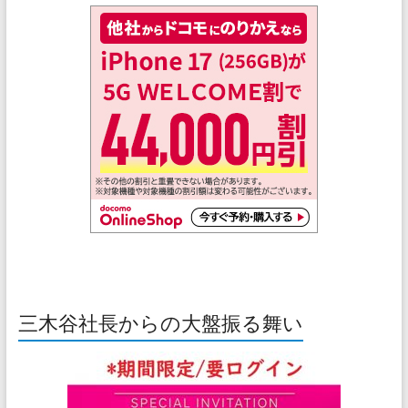
三木谷社長からの大盤振る舞い