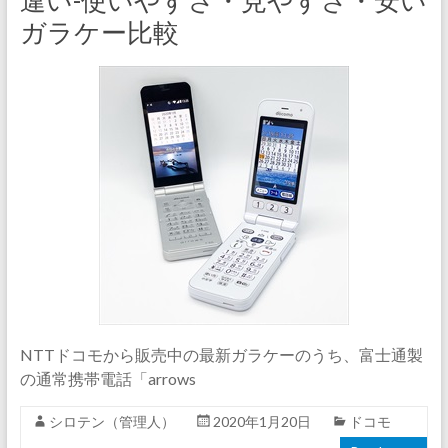
違い-使いやすさ・見やすさ・安い
ガラケー比較
NTTドコモから販売中の最新ガラケーのうち、富士通製
の通常携帯電話「arrows
シロテン（管理人）
2020年1月20日
ドコモ