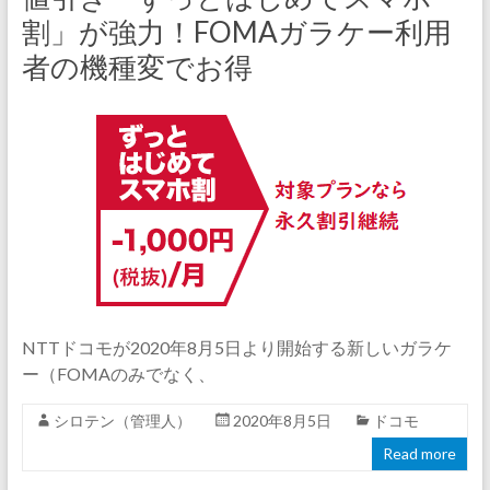
割」が強力！FOMAガラケー利用
者の機種変でお得
NTTドコモが2020年8月5日より開始する新しいガラケ
ー（FOMAのみでなく、
シロテン（管理人）
2020年8月5日
ドコモ
Read more