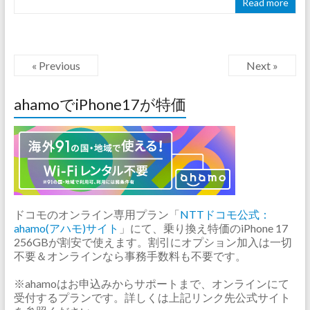
Read more
« Previous
Next »
ahamoでiPhone17が特価
ドコモのオンライン専用プラン「
NTTドコモ公式：
ahamo(アハモ)サイト
」にて、乗り換え特価のiPhone 17
256GBが割安で使えます。割引にオプション加入は一切
不要＆オンラインなら事務手数料も不要です。
※ahamoはお申込みからサポートまで、オンラインにて
受付するプランです。詳しくは上記リンク先公式サイト