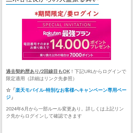
過去契約歴あり/2回線目もOK
！下記URLからログインで
限定適用（詳細はリンク先参照）
☆「
楽天モバイル-特別なお客様へキャンペーン専用ペー
ジ
」
2024年6月から一部ルール変更あり。詳しくは上記リン
ク先からログインして確認できます