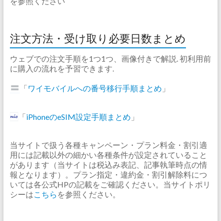
を参照ください
注文方法・受け取り必要日数まとめ
ウェブでの注文手順を1つ1つ、画像付きで解説. 初利用前
に購入の流れを予習できます.
「
ワイモバイルへの番号移行手順まとめ
」
「
iPhoneのeSIM設定手順まとめ
」
当サイトで扱う各種キャンペーン・プラン料金・割引適
用には記載以外の細かい各種条件が設定されていること
があります（当サイトは税込み表記、記事執筆時点の情
報となります）。プラン指定・違約金・割引解除料につ
いては各公式HPの記載をご確認ください。当サイトポリ
シーは
こちら
を参照ください。