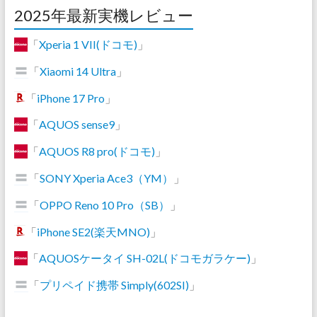
2025年最新実機レビュー
「
Xperia 1 VII(ドコモ)
」
「
Xiaomi 14 Ultra
」
「
iPhone 17 Pro
」
「
AQUOS sense9
」
「
AQUOS R8 pro(ドコモ)
」
「
SONY Xperia Ace3（YM）
」
「
OPPO Reno 10 Pro（SB）
」
「
iPhone SE2(楽天MNO)
」
「
AQUOSケータイ SH-02L(ドコモガラケー)
」
「
プリペイド携帯 Simply(602SI)
」