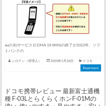
auの3Gサービス (CDMA 1X WIN)の終了が2022年、ソフ
トバンクの
シロテン（管理人）
2020年1月26日
ドコモ
Read more
ドコモ携帯レビュー 最新富士通機
種 F-03LとらくらくホンF-01Mの