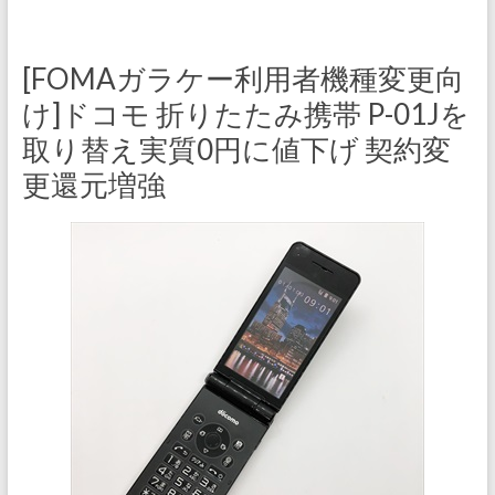
[FOMAガラケー利用者機種変更向
け]ドコモ 折りたたみ携帯 P-01Jを
取り替え実質0円に値下げ 契約変
更還元増強