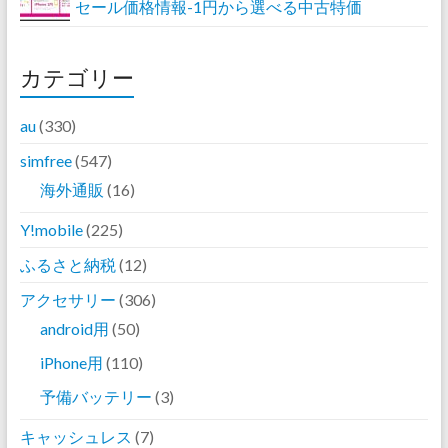
セール価格情報-1円から選べる中古特価
カテゴリー
au
(330)
simfree
(547)
海外通販
(16)
Y!mobile
(225)
ふるさと納税
(12)
アクセサリー
(306)
android用
(50)
iPhone用
(110)
予備バッテリー
(3)
キャッシュレス
(7)