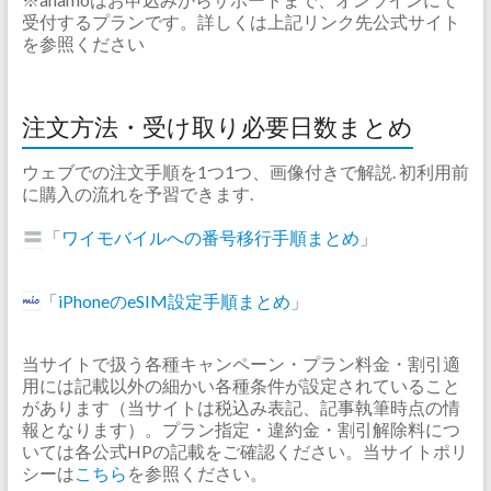
受付するプランです。詳しくは上記リンク先公式サイト
を参照ください
注文方法・受け取り必要日数まとめ
ウェブでの注文手順を1つ1つ、画像付きで解説. 初利用前
に購入の流れを予習できます.
「
ワイモバイルへの番号移行手順まとめ
」
「
iPhoneのeSIM設定手順まとめ
」
当サイトで扱う各種キャンペーン・プラン料金・割引適
用には記載以外の細かい各種条件が設定されていること
があります（当サイトは税込み表記、記事執筆時点の情
報となります）。プラン指定・違約金・割引解除料につ
いては各公式HPの記載をご確認ください。当サイトポリ
シーは
こちら
を参照ください。