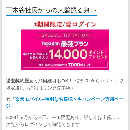
三木谷社長からの大盤振る舞い
過去契約歴あり/2回線目もOK
！下記URLからログインで
限定適用（詳細はリンク先参照）
☆「
楽天モバイル-特別なお客様へキャンペーン専用ペー
ジ
」
2024年6月から一部ルール変更あり。詳しくは上記リン
ク先からログインして確認できます