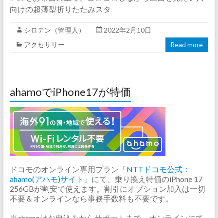
向けの超薄型折りたたみスタ
シロテン（管理人）
2022年2月10日
アクセサリー
Read more
ahamoでiPhone17が特価
ドコモのオンライン専用プラン「
NTTドコモ公式：
ahamo(アハモ)サイト
」にて、乗り換え特価のiPhone 17
256GBが割安で使えます。割引にオプション加入は一切
不要＆オンラインなら事務手数料も不要です。
※ahamoはお申込みからサポートまで、オンラインにて