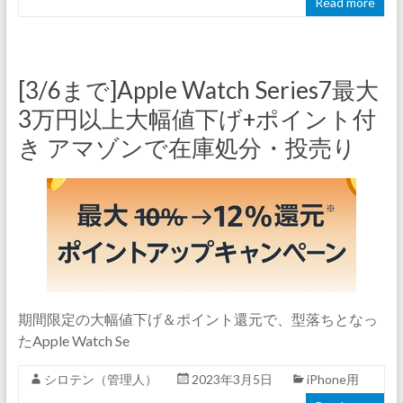
Read more
[3/6まで]Apple Watch Series7最大
3万円以上大幅値下げ+ポイント付
き アマゾンで在庫処分・投売り
期間限定の大幅値下げ＆ポイント還元で、型落ちとなっ
たApple Watch Se
シロテン（管理人）
2023年3月5日
iPhone用