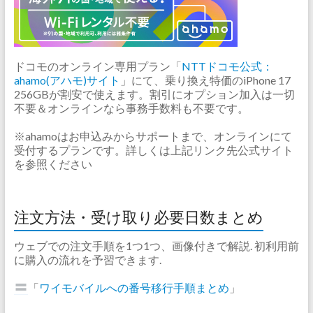
ドコモのオンライン専用プラン「
NTTドコモ公式：
ahamo(アハモ)サイト
」にて、乗り換え特価のiPhone 17
256GBが割安で使えます。割引にオプション加入は一切
不要＆オンラインなら事務手数料も不要です。
※ahamoはお申込みからサポートまで、オンラインにて
受付するプランです。詳しくは上記リンク先公式サイト
を参照ください
注文方法・受け取り必要日数まとめ
ウェブでの注文手順を1つ1つ、画像付きで解説. 初利用前
に購入の流れを予習できます.
「
ワイモバイルへの番号移行手順まとめ
」