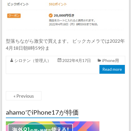
型落ちながら激安で買えます。 ビックカメラでは2022年
4月18日朝8時59分ま
シロテン（管理人）
2022年4月17日
iPhone用
Read more
« Previous
ahamoでiPhone17が特価