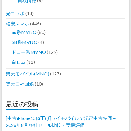
買取情報
(8)
光コラボ
(14)
格安スマホ
(446)
au系MVNO
(80)
SB系MVNO
(4)
ドコモ系MVNO
(129)
白ロム
(11)
楽天モバイル(MNO)
(127)
楽天自社回線
(10)
最近の投稿
[中古iPhone15値下げ]ワイモバイルで認定中古特価－
2026年8月各社セール比較・実機評価