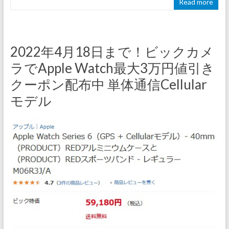
Read more
2022年4月18日まで！ビックカメ
ラでApple Watch最大3万円値引き
クーポン配布中 単体通信Cellular
モデル