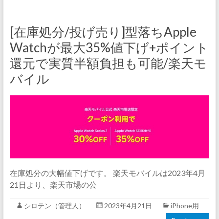
[在庫処分/投げ売り]型落ちApple
Watchが最大35%値下げ+ポイント
還元で実質半額負担も可能/楽天モ
バイル
在庫処分の大幅値下げです。 楽天モバイルは2023年4月
21日より、楽天市場の公
シロテン（管理人）
2023年4月21日
iPhone用