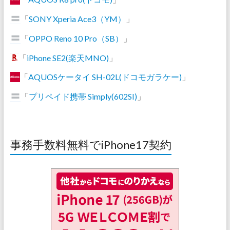
「
SONY Xperia Ace3（YM）
」
「
OPPO Reno 10 Pro（SB）
」
「
iPhone SE2(楽天MNO)
」
「
AQUOSケータイ SH-02L(ドコモガラケー)
」
「
プリペイド携帯 Simply(602SI)
」
事務手数料無料でiPhone17契約