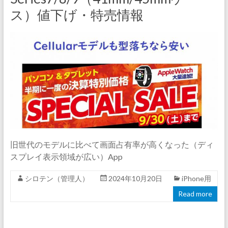
ス）値下げ・特売情報
旧世代のモデルに比べて画面占有率が高くなった（ディ
スプレイ表示領域が広い）App
シロテン（管理人）
2024年10月20日
iPhone用
Read more