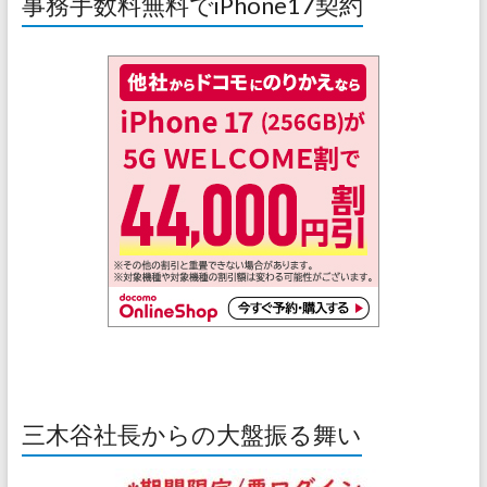
事務手数料無料でiPhone17契約
三木谷社長からの大盤振る舞い