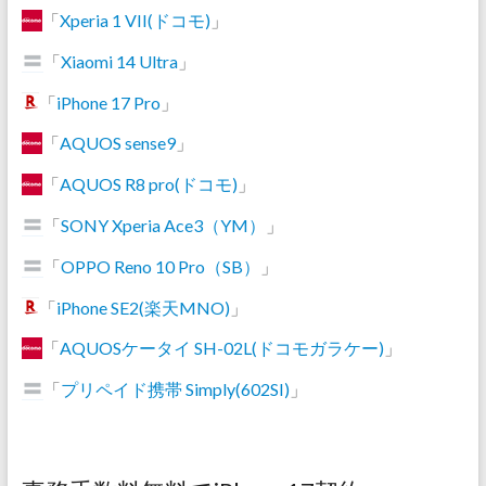
「
Xperia 1 VII(ドコモ)
」
「
Xiaomi 14 Ultra
」
「
iPhone 17 Pro
」
「
AQUOS sense9
」
「
AQUOS R8 pro(ドコモ)
」
「
SONY Xperia Ace3（YM）
」
「
OPPO Reno 10 Pro（SB）
」
「
iPhone SE2(楽天MNO)
」
「
AQUOSケータイ SH-02L(ドコモガラケー)
」
「
プリペイド携帯 Simply(602SI)
」