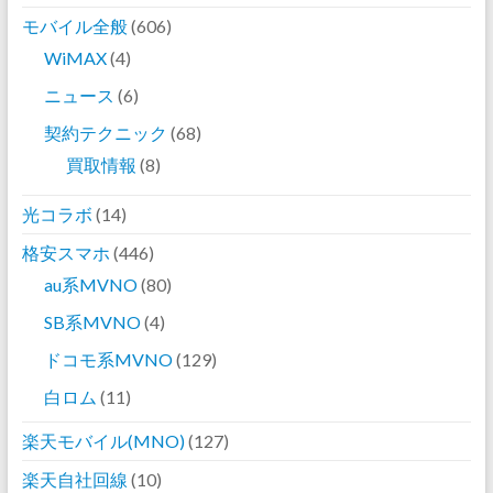
モバイル全般
(606)
WiMAX
(4)
ニュース
(6)
契約テクニック
(68)
買取情報
(8)
光コラボ
(14)
格安スマホ
(446)
au系MVNO
(80)
SB系MVNO
(4)
ドコモ系MVNO
(129)
白ロム
(11)
楽天モバイル(MNO)
(127)
楽天自社回線
(10)