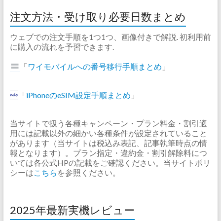
注文方法・受け取り必要日数まとめ
ウェブでの注文手順を1つ1つ、画像付きで解説. 初利用前
に購入の流れを予習できます.
「
ワイモバイルへの番号移行手順まとめ
」
「
iPhoneのeSIM設定手順まとめ
」
当サイトで扱う各種キャンペーン・プラン料金・割引適
用には記載以外の細かい各種条件が設定されていること
があります（当サイトは税込み表記、記事執筆時点の情
報となります）。プラン指定・違約金・割引解除料につ
いては各公式HPの記載をご確認ください。当サイトポリ
シーは
こちら
を参照ください。
2025年最新実機レビュー