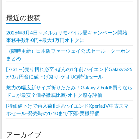
最近の投稿
2026年8月4日～メルカリモバイル夏キャンペーン開始
事務手数料0円+最大1万円オトクに
（随時更新）日本版ファーウェイ公式セール・クーポン
まとめ
[7/31～]売り切れ必至-ほんの1年前ハイエンドGalaxy S25
が3万円台に値下げ祭り-ゲオUQ特価セール
魅力の幅広新サイズ折りたたみ！Galaxy Z Fold8買うなら
ドコが最安？価格徹底比較-オトク感を評価
[特価値下げで再入荷]旧型ハイエンドXperia1V中古スマ
ホセール-発売時の1/10まで下落-実機評価
アーカイブ