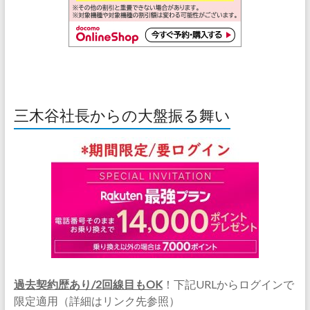
三木谷社長からの大盤振る舞い
過去契約歴あり/2回線目もOK
！下記URLからログインで
限定適用（詳細はリンク先参照）