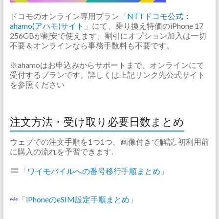
ドコモのオンライン専用プラン「
NTTドコモ公式：
ahamo(アハモ)サイト
」にて、乗り換え特価のiPhone 17
256GBが割安で使えます。割引にオプション加入は一切
不要＆オンラインなら事務手数料も不要です。
※ahamoはお申込みからサポートまで、オンラインにて
受付するプランです。詳しくは上記リンク先公式サイト
を参照ください
注文方法・受け取り必要日数まとめ
ウェブでの注文手順を1つ1つ、画像付きで解説. 初利用前
に購入の流れを予習できます.
「
ワイモバイルへの番号移行手順まとめ
」
「
iPhoneのeSIM設定手順まとめ
」