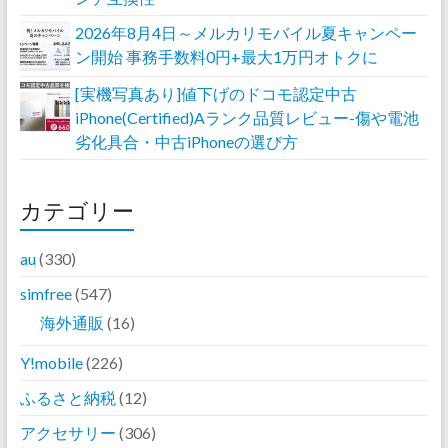
2026年8月4日～メルカリモバイル夏キャンペー
ン開始 事務手数料0円+最大1万円オトクに
[実機写真あり]値下げのドコモ認定中古
iPhone(Certified)Aランク品質レビュー-傷や電池
劣化具合・中古iPhoneの選び方
カテゴリー
au
(330)
simfree
(547)
海外通販
(16)
Y!mobile
(226)
ふるさと納税
(12)
アクセサリー
(306)