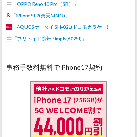
「
OPPO Reno 10 Pro（SB）
」
「
iPhone SE2(楽天MNO)
」
「
AQUOSケータイ SH-02L(ドコモガラケー)
」
「
プリペイド携帯 Simply(602SI)
」
事務手数料無料でiPhone17契約