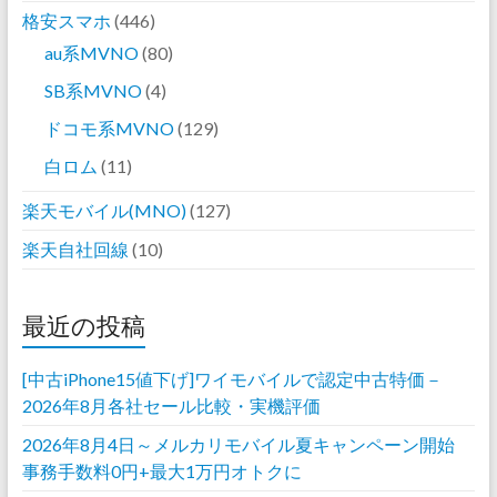
格安スマホ
(446)
au系MVNO
(80)
SB系MVNO
(4)
ドコモ系MVNO
(129)
白ロム
(11)
楽天モバイル(MNO)
(127)
楽天自社回線
(10)
最近の投稿
[中古iPhone15値下げ]ワイモバイルで認定中古特価－
2026年8月各社セール比較・実機評価
2026年8月4日～メルカリモバイル夏キャンペーン開始
事務手数料0円+最大1万円オトクに