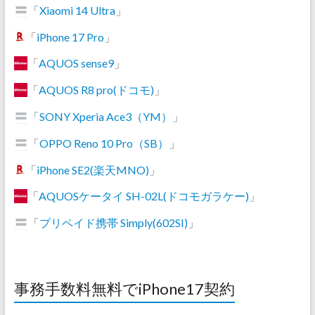
「
Xiaomi 14 Ultra
」
「
iPhone 17 Pro
」
「
AQUOS sense9
」
「
AQUOS R8 pro(ドコモ)
」
「
SONY Xperia Ace3（YM）
」
「
OPPO Reno 10 Pro（SB）
」
「
iPhone SE2(楽天MNO)
」
「
AQUOSケータイ SH-02L(ドコモガラケー)
」
「
プリペイド携帯 Simply(602SI)
」
事務手数料無料でiPhone17契約