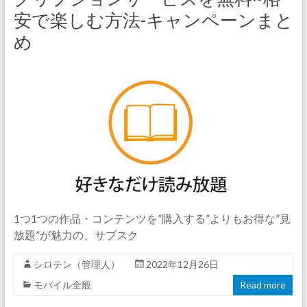
安で楽しむ方法-キャンペーンまと
め
1つ1つの作品・コンテンツを”購入する”よりもお得な”見
放題”が魅力の、サブスク
シロテン（管理人）
2022年12月26日
モバイル全般
Read more