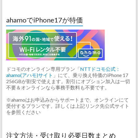
ahamoでiPhone17が特価
ドコモのオンライン専用プラン「
NTTドコモ公式：
ahamo(アハモ)サイト
」にて、乗り換え特価のiPhone 17
256GBが割安で使えます。割引にオプション加入は一切
不要＆オンラインなら事務手数料も不要です。
※ahamoはお申込みからサポートまで、オンラインにて
受付するプランです。詳しくは上記リンク先公式サイト
を参照ください
注文方法・受け取り必要日数まとめ