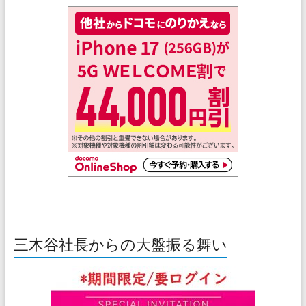
三木谷社長からの大盤振る舞い