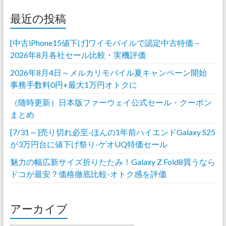
最近の投稿
[中古iPhone15値下げ]ワイモバイルで認定中古特価－
2026年8月各社セール比較・実機評価
2026年8月4日～メルカリモバイル夏キャンペーン開始
事務手数料0円+最大1万円オトクに
（随時更新）日本版ファーウェイ公式セール・クーポン
まとめ
[7/31～]売り切れ必至-ほんの1年前ハイエンドGalaxy S25
が3万円台に値下げ祭り-ゲオUQ特価セール
魅力の幅広新サイズ折りたたみ！Galaxy Z Fold8買うなら
ドコが最安？価格徹底比較-オトク感を評価
アーカイブ