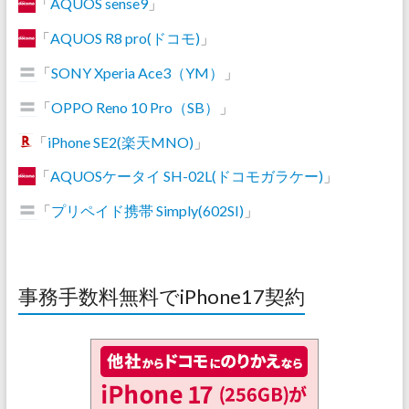
「
AQUOS sense9
」
「
AQUOS R8 pro(ドコモ)
」
「
SONY Xperia Ace3（YM）
」
「
OPPO Reno 10 Pro（SB）
」
「
iPhone SE2(楽天MNO)
」
「
AQUOSケータイ SH-02L(ドコモガラケー)
」
「
プリペイド携帯 Simply(602SI)
」
事務手数料無料でiPhone17契約