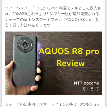
ソフトバンク・ドコモから2023年夏モデルとして投入さ
れ、2023年8月31日よりSIMフリー版が追加発売される
シャープの最上位スマートフォン「AQUOS R8 pro」を
安く買う方法を紹介します。
シャープの日本向けスマートフォンの多くは携帯ショッ