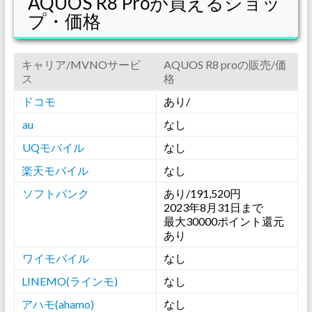
AQUOS R8 Proが買えるショッ
プ・価格
キャリア/MVNOサービ
AQUOS R8 proの販売/価
ス
格
ドコモ
あり/
au
なし
UQモバイル
なし
楽天モバイル
なし
ソフトバンク
あり/191,520円
2023年8月31日まで
最大30000ポイント還元
あり
ワイモバイル
なし
LINEMO(ラインモ)
なし
アハモ(ahamo)
なし