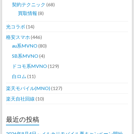
契約テクニック
(68)
買取情報
(8)
光コラボ
(14)
格安スマホ
(446)
au系MVNO
(80)
SB系MVNO
(4)
ドコモ系MVNO
(129)
白ロム
(11)
楽天モバイル(MNO)
(127)
楽天自社回線
(10)
最近の投稿
2026年8月4日～メルカリモバイル夏キャンペーン開始