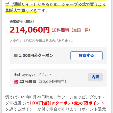
プ（通販サイト）があるため、シャープ公式で買うより
量販店で買うべき
です。
例えば2023年8月28日時点、ヤフーショッピングのヤマ
ダ電機店では
1,000円値引きクーポン+最大3万ポイント
を超えるポイントが付く場合があります（ポイント還元