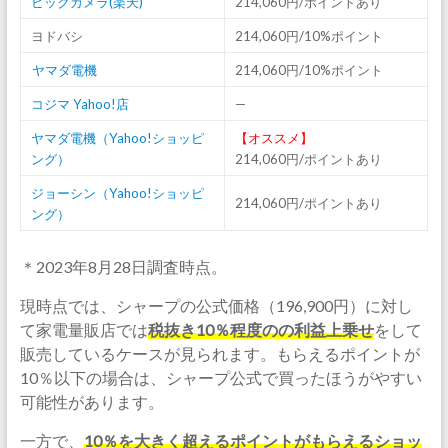
ビックカメラ(楽天)
214,060円/ポイントあり
ヨドバシ
214,060円/10%ポイント
ヤマダ電機
214,060円/10%ポイント
コジマ Yahoo!店
—
ヤマダ電機（Yahoo!ショッピ
【オススメ】
ング）
214,060円/ポイントあり
ジョーシン（Yahoo!ショッピ
214,060円/ポイントあり
ング）
＊2023年8月28日調査時点。
現時点では、シャープの公式価格（196,900円）に対し
て家電量販店では
税抜き10％程度のの利益上乗せ
をして
販売しているケースが見られます。もらえるポイントが
10％以下の場合は、シャープ公式で買ったほうがやすい
可能性があります。
一方で、
10％を大きく超えるポイントがもらえるショッ