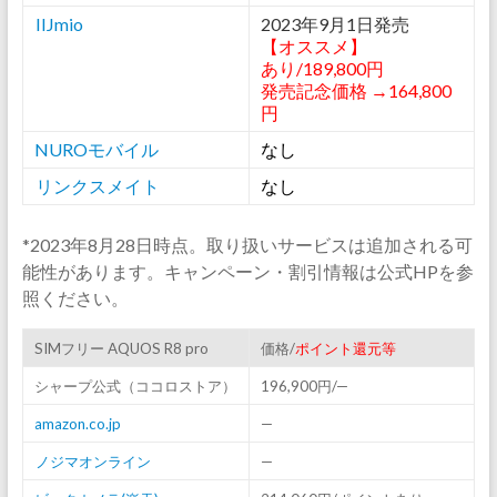
IIJmio
2023年9月1日発売
【オススメ】
あり/189,800円
発売記念価格 →164,800
円
NUROモバイル
なし
リンクスメイト
なし
*2023年8月28日時点。取り扱いサービスは追加される可
能性があります。キャンペーン・割引情報は公式HPを参
照ください。
SIMフリー AQUOS R8 pro
価格/
ポイント還元等
シャープ公式（ココロストア）
196,900円/—
amazon.co.jp
—
ノジマオンライン
—