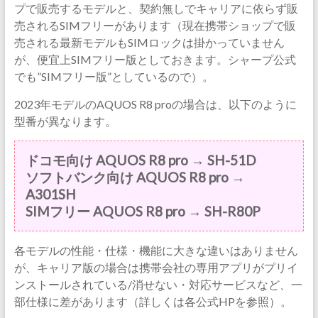
プで販売するモデルと、契約無しでキャリアに依らず販
売されるSIMフリーがあります（現在携帯ショップで販
売される最新モデルもSIMロックは掛かっていません
が、便宜上SIMフリー版としておきます。シャープ公式
でも”SIMフリー版”としているので）。
2023年モデルのAQUOS R8 proの場合は、以下のように
型番が異なります。
ドコモ向け AQUOS R8 pro → SH-51D
ソフトバンク向け AQUOS R8 pro →
A301SH
SIMフリー AQUOS R8 pro → SH-R80P
各モデルの性能・仕様・機能に大きな違いはありません
が、キャリア版の場合は携帯会社の専用アプリがプリイ
ンストールされている/消せない・対応サービスなど、一
部仕様に差があります（詳しくは各公式HPを参照）。