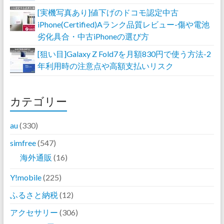
[実機写真あり]値下げのドコモ認定中古
iPhone(Certified)Aランク品質レビュー-傷や電池
劣化具合・中古iPhoneの選び方
[狙い目]Galaxy Z Fold7を月額830円で使う方法-2
年利用時の注意点や高額支払いリスク
カテゴリー
au
(330)
simfree
(547)
海外通販
(16)
Y!mobile
(225)
ふるさと納税
(12)
アクセサリー
(306)