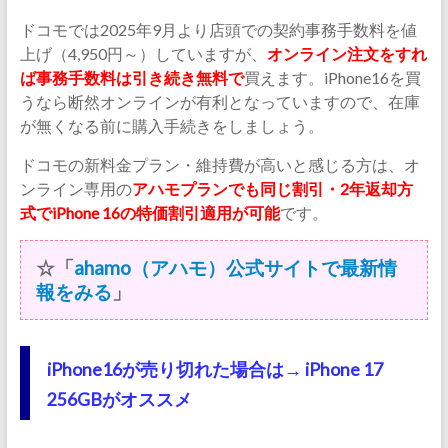
ドコモでは2025年9月より店頭での契約事務手数料を値
上げ（4,950円～）していますが、
オンライン注文をすれ
ば事務手数料は引き続き無料で
買えます。iPhone16を買
うなら断然オンラインが有利となっていますので、在庫
が無くなる前に購入手続きをしましょう。
ドコモの新料金プラン・維持費が高いと感じる方は、オ
ンライン専用の
アハモプランでも同じ割引・2年返却方
式でiPhone 16の特価割引適用が可能
です。
☆「
ahamo（アハモ）公式サイトで最新情
報をみる
」
iPhone16が売り切れた場合は→ iPhone 17
256GBがオススメ