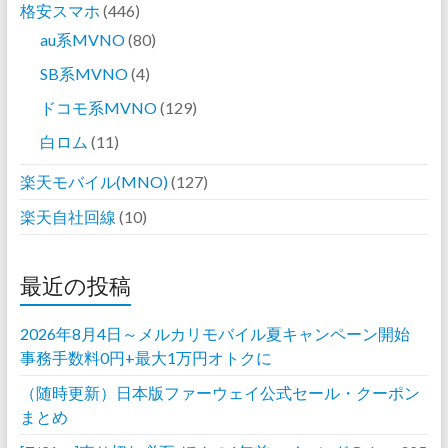
格安スマホ
(446)
au系MVNO
(80)
SB系MVNO
(4)
ドコモ系MVNO
(129)
白ロム
(11)
楽天モバイル(MNO)
(127)
楽天自社回線
(10)
最近の投稿
2026年8月4日～メルカリモバイル夏キャンペーン開始
事務手数料0円+最大1万円オトクに
（随時更新）日本版ファーウェイ公式セール・クーポン
まとめ