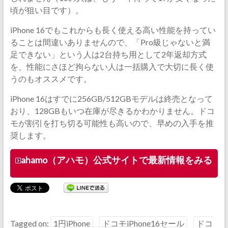
頃が狙い目です）。
iPhone 16でもこれからも長く使える高い性能を持ってい
ることは間違いありませんので、「Pro級じゃないと満
足できない」という人は2台持ち用として2年返却方式
を、性能にさほど拘らない人は一括購入で大切に長く使
うのもオススメです。
iPhone 16はすでに256GB/512GBモデルは終売となって
おり、128GBもいつ在庫が尽きるかわかりません。ドコ
モが割引を打ち切る可能性も高いので、早めの入手を推
奨します。
ahamo（アハモ）公式サイトで最新情報をみる
Tagged on:
1円iPhone
ドコモiPhone16セール
ドコ