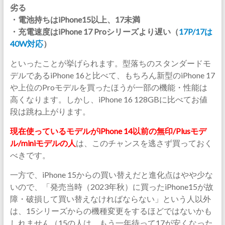
劣る
・電池持ちはiPhone15以上、17未満
・充電速度はiPhone 17 Proシリーズより遅い（
17P/17は
40W対応
）
といったことが挙げられます。型落ちのスタンダードモ
デルであるiPhone 16と比べて、もちろん新型のiPhone 17
や上位のProモデルを買ったほうが一部の機能・性能は
高くなります。しかし、iPhone 16 128GBに比べてお値
段は跳ね上がります。
現在使っているモデルがiPhone 14以前の無印/Plusモデ
ル/miniモデルの人
は、このチャンスを逃さず買っておく
べきです。
一方で、iPhone 15からの買い替えだと進化点はやや少な
いので、「発売当時（2023年秋）に買ったiPhone15が故
障・破損して買い替えなければならない」という人以外
は、15シリーズからの機種変更をするほどではないかも
しれません（15の人は、もう一年待って17が安くなった