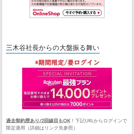
三木谷社長からの大盤振る舞い
過去契約歴あり/2回線目もOK
！下記URLからログインで
限定適用（詳細はリンク先参照）