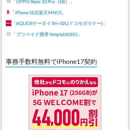
「
OPPO Reno 10 Pro（SB）
」
「
iPhone SE2(楽天MNO)
」
「
AQUOSケータイ SH-02L(ドコモガラケー)
」
「
プリペイド携帯 Simply(602SI)
」
事務手数料無料でiPhone17契約