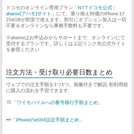
ドコモのオンライン専用プラン「
NTTドコモ公式：
ahamo(アハモ)サイト
」にて、乗り換え特価のiPhone 17
256GBが割安で使えます。割引にオプション加入は一切
不要＆オンラインなら事務手数料も不要です。
※ahamoはお申込みからサポートまで、オンラインにて
受付するプランです。詳しくは上記リンク先公式サイト
を参照ください
注文方法・受け取り必要日数まとめ
ウェブでの注文手順を1つ1つ、画像付きで解説. 初利用前
に購入の流れを予習できます.
「
ワイモバイルへの番号移行手順まとめ
」
「
iPhoneのeSIM設定手順まとめ
」