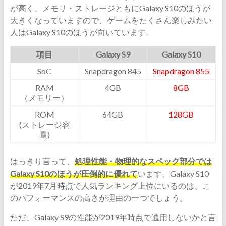
が高く、メモリ・ストレージともにGalaxy S10のほうが
大きくなっていますので、ゲームをたくさん楽しみたい
人はGalaxy S10のほうが向いています。
項目
Galaxy S9
Galaxy S10
SoC
Snapdragon 845
Snapdragon 855
RAM
4GB
8GB
（メモリー）
ROM
64GB
128GB
(ストレージ容
量)
はっきり言って、
処理性能・物理的なスペック部分では
Galaxy S10のほうが圧倒的に優れて
います。Galaxy S10
が2019年7月時点で人気ランキング上位にいるのは、こ
のパフォーマンスの高さが理由の一つでしょう。
ただ、Galaxy S9の性能が2019年時点で通用しないかと言