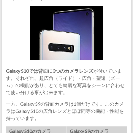
Galaxy S10では背面に3つのカメラレンズ
が付いていま
す。それぞれ、超広角（ワイド）・広角・望遠（ズー
ム）の機能があり、とても綺麗な写真をシーンに合わせ
て使い分ける事が出来ます。
一方、Galaxy S9の背面カメラは1個だけです。このカメ
ラはGalaxy S10の広角レンズとほぼ同等の機能・性能を
持っています。
Galaxy S10のカメラ
Galaxy S9のカメラ