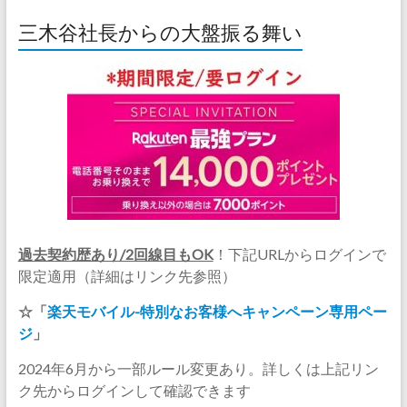
三木谷社長からの大盤振る舞い
過去契約歴あり/2回線目もOK
！下記URLからログインで
限定適用（詳細はリンク先参照）
☆「
楽天モバイル-特別なお客様へキャンペーン専用ペー
ジ
」
2024年6月から一部ルール変更あり。詳しくは上記リン
ク先からログインして確認できます