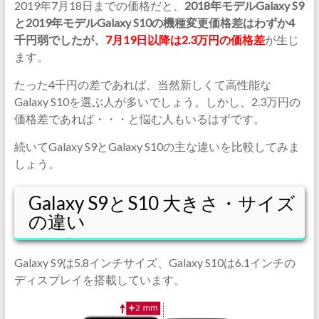
2019年7月18日までの価格だと、
2018年モデルGalaxy S9
と2019年モデルGalaxy S10の機種変更価格差はわずか4
千円弱でしたが、
7月19日以降は2.3万円の価格差
が生じ
ます。
たった4千円の差であれば、当然新しくて高性能な
Galaxy S10を選ぶ人が多いでしょう。しかし、2.3万円の
価格差であれば・・・と悩む人もいるはずです。
続いてGalaxy S9とGalaxy S10の主な違いを比較してみま
しょう。
Galaxy S9とS10 大きさ・サイズ
の違い
Galaxy S9は5.8インチサイズ、Galaxy S10は6.1インチの
ディスプレイを搭載しています。