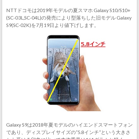
NTTドコモは2019年モデルの夏スマホ Galaxy S10/S10+
(SC-03L,SC-04L)の発売により型落ちした旧モデル Galaxy
S9(SC-02K)を7月19日より値下げします。
Galaxy S9は2018年夏モデルのハイエンドスマートフォン
であり、ディスプレイサイズの”5.8インチ”という大きさ