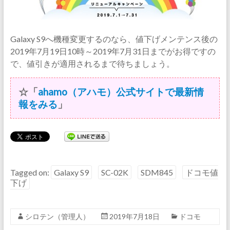
Galaxy S9へ機種変更するのなら、値下げメンテンス後の
2019年7月19日10時～2019年7月31日までがお得ですの
で、値引きが適用されるまで待ちましょう。
☆「
ahamo（アハモ）公式サイトで最新情
報をみる
」
Tagged on:
Galaxy S9
SC-02K
SDM845
ドコモ値
下げ
シロテン（管理人）
2019年7月18日
ドコモ