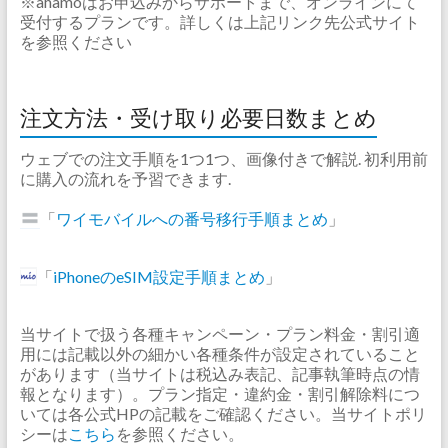
※ahamoはお申込みからサポートまで、オンラインにて
受付するプランです。詳しくは上記リンク先公式サイト
を参照ください
注文方法・受け取り必要日数まとめ
ウェブでの注文手順を1つ1つ、画像付きで解説. 初利用前
に購入の流れを予習できます.
「
ワイモバイルへの番号移行手順まとめ
」
「
iPhoneのeSIM設定手順まとめ
」
当サイトで扱う各種キャンペーン・プラン料金・割引適
用には記載以外の細かい各種条件が設定されていること
があります（当サイトは税込み表記、記事執筆時点の情
報となります）。プラン指定・違約金・割引解除料につ
いては各公式HPの記載をご確認ください。当サイトポリ
シーは
こちら
を参照ください。