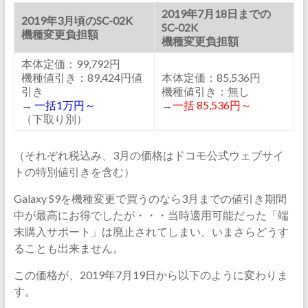
2019年7月18日までの
2019年3月頃のSC-02K
SC-02K
機種変更負担額
機種変更負担額
本体定価：99,792円
機種値引き：89,424円値
本体定価：85,536円
引き
機種値引き：無し
→
一括1万円～
→
一括 85,536円～
（下取り別）
（それぞれ税込み、3月の価格はドコモ公式ウェブサイ
トの特別値引きを含む）
Galaxy S9を機種変更で買うのなら3月までの値引き期間
中が最高にお得でしたが・・・当時適用可能だった「端
末購入サポート」は廃止されてしまい、いまさらどうす
ることも出来ません。
この価格が、2019年7月19日から以下のように変わりま
す。