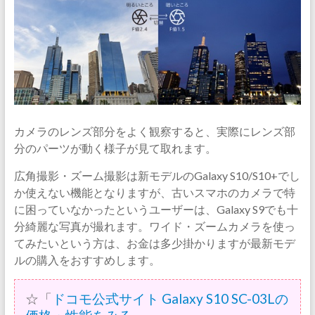
カメラのレンズ部分をよく観察すると、実際にレンズ部
分のパーツが動く様子が見て取れます。
広角撮影・ズーム撮影は新モデルのGalaxy S10/S10+でし
か使えない機能となりますが、古いスマホのカメラで特
に困っていなかったというユーザーは、Galaxy S9でも十
分綺麗な写真が撮れます。ワイド・ズームカメラを使っ
てみたいという方は、お金は多少掛かりますが最新モデ
ルの購入をおすすめします。
☆「
ドコモ公式サイト Galaxy S10 SC-03Lの