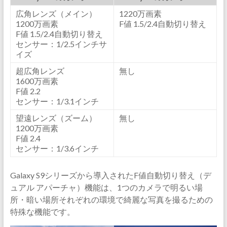
広角レンズ（メイン）
1220万画素
1200万画素
F値 1.5/2.4自動切り替え
F値 1.5/2.4自動切り替え
センサー：1/2.5インチサ
イズ
超広角レンズ
無し
1600万画素
F値 2.2
センサー：1/3.1インチ
望遠レンズ（ズーム）
無し
1200万画素
F値 2.4
センサー：1/3.6インチ
Galaxy S9シリーズから導入されたF値自動切り替え（デ
ュアル アパーチャ）機能は、1つのカメラで明るい場
所・暗い場所それぞれの環境で綺麗な写真を撮るための
特殊な機能です。