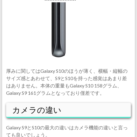
厚みに関してはGalaxy S10のほうが薄く、横幅・縦幅の
サイズ感とあわせて、S9とS10を持った感覚はあまり差
はありません。本体の重量もGalaxy S10 158グラム、
Galaxy S9 161グラムとなっており僅差です。
カメラの違い
Galaxy S9とS10の最大の違いはカメラ機能の違いと言っ
ても良いでしょう。