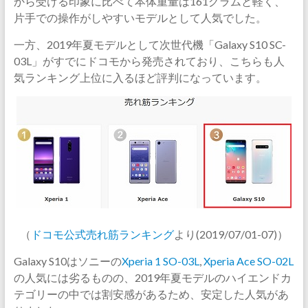
から受ける印象に比べて本体重量は161グラムと軽く、
片手での操作がしやすいモデルとして人気でした。
一方、2019年夏モデルとして次世代機「Galaxy S10 SC-
03L」がすでにドコモから発売されており、こちらも人
気ランキング上位に入るほど評判になっています。
（
ドコモ公式売れ筋ランキング
より(2019/07/01-07)）
Galaxy S10はソニーの
Xperia 1 SO-03L
,
Xperia Ace SO-02L
の人気には劣るものの、2019年夏モデルのハイエンドカ
テゴリーの中では割安感があるため、安定した人気があ