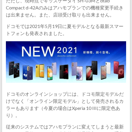
ただし、現時点でキッズケータイ SH-03Mとdtab
Compact d-42Aのみはアハモプランでの機種変更手続き
は出来ません。また、店頭受け取りも出来ません。
ドコモでは2021年5月19日に夏モデルとなる最新スマー
トフォンも発表されました。
ドコモのオンラインショップには、ドコモ限定モデルだ
けでなく「オンライン限定モデル」として発売されるカ
ラーもあります（今夏の場合はXperia 10 IIIに限定色あ
り）。
従来のシステムではアハモプランに変えてしまうと最新