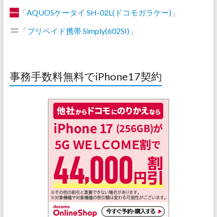
「
AQUOSケータイ SH-02L(ドコモガラケー)
」
「
プリペイド携帯 Simply(602SI)
」
事務手数料無料でiPhone17契約