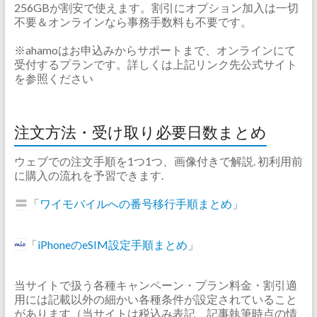
256GBが割安で使えます。割引にオプション加入は一切
不要＆オンラインなら事務手数料も不要です。
※ahamoはお申込みからサポートまで、オンラインにて
受付するプランです。詳しくは上記リンク先公式サイト
を参照ください
注文方法・受け取り必要日数まとめ
ウェブでの注文手順を1つ1つ、画像付きで解説. 初利用前
に購入の流れを予習できます.
「
ワイモバイルへの番号移行手順まとめ
」
「
iPhoneのeSIM設定手順まとめ
」
当サイトで扱う各種キャンペーン・プラン料金・割引適
用には記載以外の細かい各種条件が設定されていること
があります（当サイトは税込み表記、記事執筆時点の情