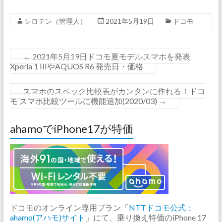
シロテン（管理人）
2021年5月19日
ドコモ
←
2021年5月19日ドコモ夏モデルスマホを発表
Xperia 1 IIIやAQUOS R6 発売日・価格
スマホのスペック比較表がカンタンに作れる！ドコ
モ スマホ比較ツールに機能追加(2020/03)
→
ahamoでiPhone17が特価
ドコモのオンライン専用プラン「
NTTドコモ公式：
ahamo(アハモ)サイト
」にて、乗り換え特価のiPhone 17