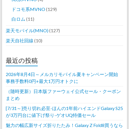
ドコモ系MVNO
(129)
白ロム
(11)
楽天モバイル(MNO)
(127)
楽天自社回線
(10)
最近の投稿
2026年8月4日～メルカリモバイル夏キャンペーン開始
事務手数料0円+最大1万円オトクに
（随時更新）日本版ファーウェイ公式セール・クーポン
まとめ
[7/31～]売り切れ必至-ほんの1年前ハイエンドGalaxy S25
が3万円台に値下げ祭り-ゲオUQ特価セール
魅力の幅広新サイズ折りたたみ！Galaxy Z Fold8買うなら