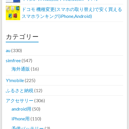
ドコモ 機種変更(スマホの取り替え)で安く買える
スマホランキング(iPhone,Android)
カテゴリー
au
(330)
simfree
(547)
海外通販
(16)
Y!mobile
(225)
ふるさと納税
(12)
アクセサリー
(306)
android用
(50)
iPhone用
(110)
予備バッテリー
(3)