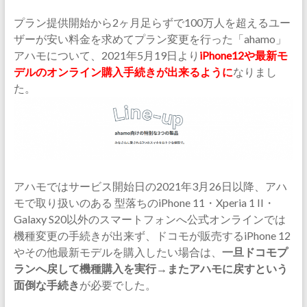
プラン提供開始から2ヶ月足らずで100万人を超えるユー
ザーが安い料金を求めてプラン変更を行った「ahamo」
アハモについて、2021年5月19日より
iPhone12や最新モ
デルのオンライン購入手続きが出来るように
なりまし
た。
アハモではサービス開始日の2021年3月26日以降、アハ
モで取り扱いのある 型落ちのiPhone 11・Xperia 1 II・
Galaxy S20以外のスマートフォンへ公式オンラインでは
機種変更の手続きが出来ず、ドコモが販売するiPhone 12
やその他最新モデルを購入したい場合は、
一旦ドコモプ
ランへ戻して機種購入を実行→またアハモに戻すという
面倒な手続き
が必要でした。