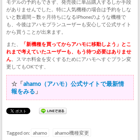
モデルの予約もできず、発売後に単品購入するしか手段
がありませんでした。特に人気機種の場合は予約をしな
いと数週間～数ヶ月待ちになるiPhoneのような機種で
も、今後はアハモプランユーザーも安心して公式サイト
から買うことが出来ます。
また、
「新機種を買ってからアハモに移動しよう」とこ
れまで考えていたユーザーも、もう待つ必要はありませ
ん
。スマホ料金を安くするためにアハモへすぐプラン変
更してもOKです、
☆「
ahamo（アハモ）公式サイトで最新情
報をみる
」
Tagged on:
ahamo
ahamo機種変更