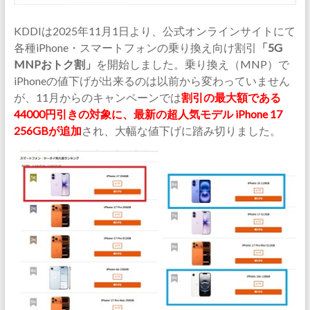
KDDIは2025年11月1日より、公式オンラインサイトにて
各種iPhone・スマートフォンの乗り換え向け割引
「5G
MNPおトク割」
を開始しました。乗り換え（MNP）で
iPhoneの値下げが出来るのは以前から変わっていません
が、11月からのキャンペーンでは
割引の最大額である
44000円引きの対象に、最新の超人気モデル iPhone 17
256GBが追加
され、大幅な値下げに踏み切りました。