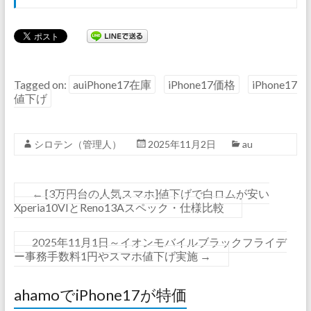
Tagged on:
auiPhone17在庫
iPhone17価格
iPhone17
値下げ
シロテン（管理人）
2025年11月2日
au
←
[3万円台の人気スマホ]値下げで白ロムが安い
Xperia10VIとReno13Aスペック・仕様比較
2025年11月1日～イオンモバイルブラックフライデ
ー事務手数料1円やスマホ値下げ実施
→
ahamoでiPhone17が特価