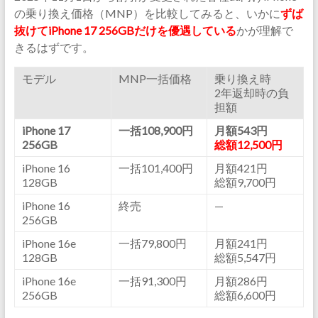
の乗り換え価格（MNP）を比較してみると、いかに
ずば
抜けてiPhone 17 256GBだけを優遇している
かが理解で
きるはずです。
モデル
MNP一括価格
乗り換え時
2年返却時の負
担額
iPhone 17
一括108,900円
月額543円
256GB
総額12,500円
iPhone 16
一括101,400円
月額421円
128GB
総額9,700円
iPhone 16
終売
—
256GB
iPhone 16e
一括79,800円
月額241円
128GB
総額5,547円
iPhone 16e
一括91,300円
月額286円
256GB
総額6,600円