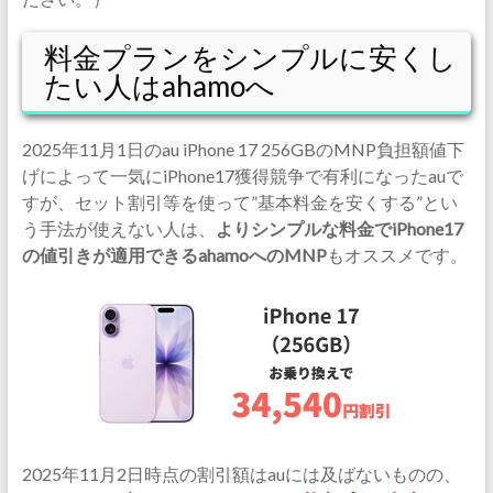
料金プランをシンプルに安くし
たい人はahamoへ
2025年11月1日のau iPhone 17 256GBのMNP負担額値下
げによって一気にiPhone17獲得競争で有利になったauで
すが、セット割引等を使って”基本料金を安くする”とい
う手法が使えない人は、
よりシンプルな料金でiPhone17
の値引きが適用できるahamoへのMNP
もオススメです。
2025年11月2日時点の割引額はauには及ばないものの、