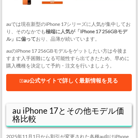
auでは現在新型のiPhone 17シリーズに人気が集中してお
り、そのなかでも
極端に人気が「iPhone 17 256GBモデ
ル」に偏って
おり、品薄が続いています。
auのiPhone 17 256GBモデルをゲットしたい方は今後ま
すます入手困難になる可能性すら出てきたため、早めに
購入機種を決定して予約・注文を行いましょう。
au公式サイトで詳しく最新情報を見る
au iPhone 17とその他モデル価
格比較
2025年11月1日から割引が変更された各種au向けiPhone