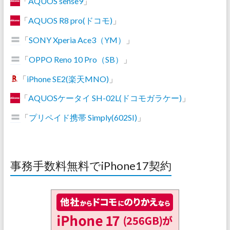
「
AQUOS sense9
」
「
AQUOS R8 pro(ドコモ)
」
「
SONY Xperia Ace3（YM）
」
「
OPPO Reno 10 Pro（SB）
」
「
iPhone SE2(楽天MNO)
」
「
AQUOSケータイ SH-02L(ドコモガラケー)
」
「
プリペイド携帯 Simply(602SI)
」
事務手数料無料でiPhone17契約