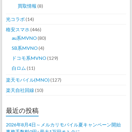
買取情報
(8)
光コラボ
(14)
格安スマホ
(446)
au系MVNO
(80)
SB系MVNO
(4)
ドコモ系MVNO
(129)
白ロム
(11)
楽天モバイル(MNO)
(127)
楽天自社回線
(10)
最近の投稿
2026年8月4日～メルカリモバイル夏キャンペーン開始
事務手数料0円+最大1万円オトクに